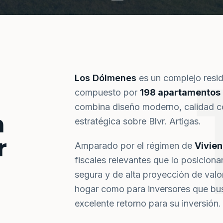
Los Dólmenes
es un complejo resi
compuesto por
198 apartamentos
combina diseño moderno, calidad co
a
estratégica sobre Blvr. Artigas.
r
Amparado por el régimen de
Vivie
fiscales relevantes que lo posiciona
segura y de alta proyección de val
hogar como para inversores que bus
excelente retorno para su inversión.