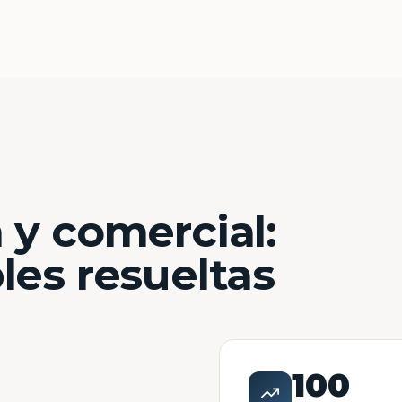
 y comercial:
les resueltas
100