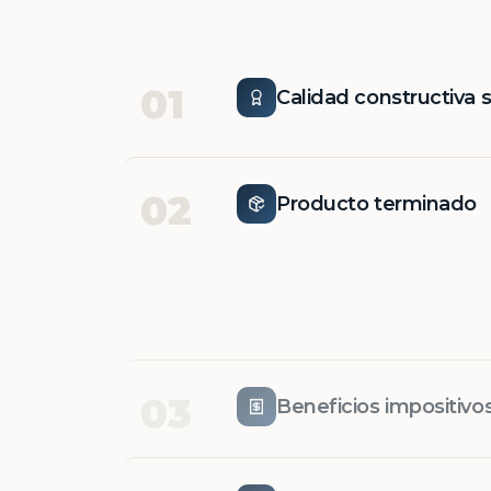
01
Calidad constructiva 
02
Producto terminado
03
Beneficios impositivo