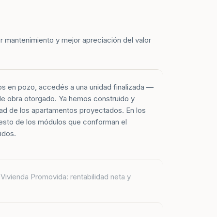
r mantenimiento y mejor apreciación del valor
os en pozo, accedés a una unidad finalizada —
 de obra otorgado. Ya hemos construido y
ad de los apartamentos proyectados. En los
esto de los módulos que conforman el
idos.
Vivienda Promovida: rentabilidad neta y
 apartamentos entregados corresponden a