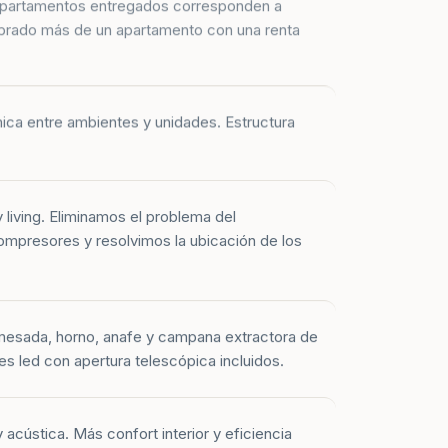
prado más de un apartamento con una renta
mica entre ambientes y unidades. Estructura
y living. Eliminamos el problema del
mpresores y resolvimos la ubicación de los
mesada, horno, anafe y campana extractora de
es led con apertura telescópica incluidos.
 acústica. Más confort interior y eficiencia