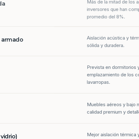
da
inversores que han com
promedio del 8%.
Aislación acústica y tér
n armado
sólida y duradera.
Prevista en dormitorios 
emplazamiento de los co
lavarropas.
Muebles aéreos y bajo 
calidad premium y detall
Mejor aislación térmica y
idrio)