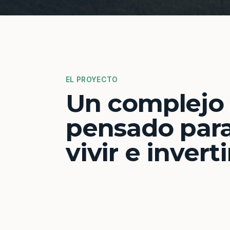
EL PROYECTO
Un complejo
pensado par
vivir e inverti