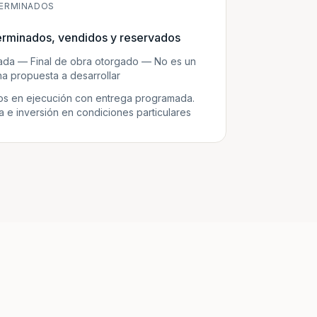
ERMINADOS
erminados, vendidos y reservados
zada — Final de obra otorgado — No es un
a propuesta a desarrollar
s en ejecución con entrega programada.
e inversión en condiciones particulares