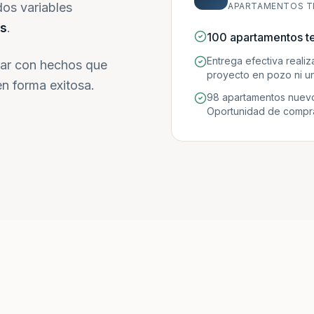
dos variables
APARTAMENTOS T
s
.
100 apartamentos t
Entrega efectiva reali
ar con hechos que
proyecto en pozo ni un
n forma exitosa.
98 apartamentos nuevo
Oportunidad de compra 