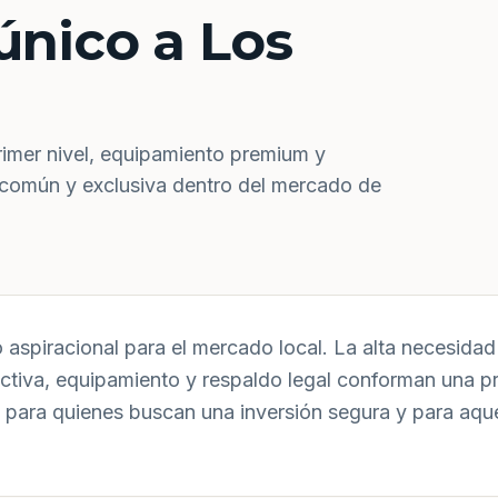
único a Los
rimer nivel, equipamiento premium y
 común y exclusiva dentro del mercado de
aspiracional para el mercado local. La alta necesidad 
uctiva, equipamiento y respaldo legal conforman una p
 para quienes buscan una inversión segura y para aqu