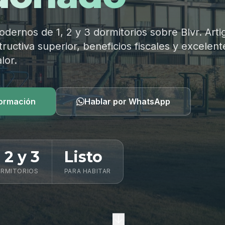
ernos de 1, 2 y 3 dormitorios sobre Blvr. Arti
ructiva superior, beneficios fiscales y excelent
lor.
formación
Hablar por WhatsApp
, 2 y 3
Listo
RMITORIOS
PARA HABITAR