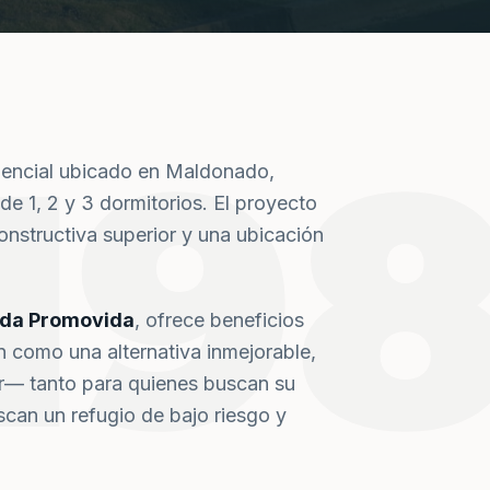
19
dencial ubicado en Maldonado,
de 1, 2 y 3 dormitorios. El proyecto
nstructiva superior y una ubicación
nda Promovida
, ofrece beneficios
n como una alternativa inmejorable,
or— tanto para quienes buscan su
can un refugio de bajo riesgo y