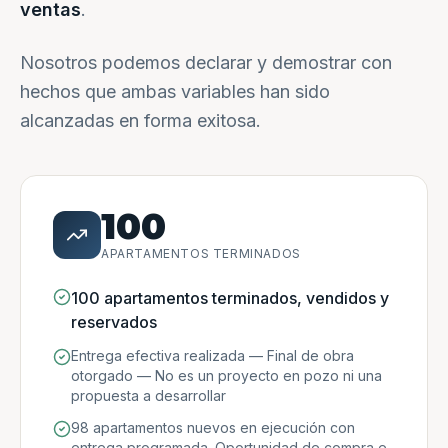
ventas
.
Nosotros podemos declarar y demostrar con
hechos que ambas variables han sido
alcanzadas en forma exitosa.
100
APARTAMENTOS TERMINADOS
100 apartamentos terminados, vendidos y
reservados
Entrega efectiva realizada — Final de obra
otorgado — No es un proyecto en pozo ni una
propuesta a desarrollar
98 apartamentos nuevos en ejecución con
entrega programada. Oportunidad de compra e