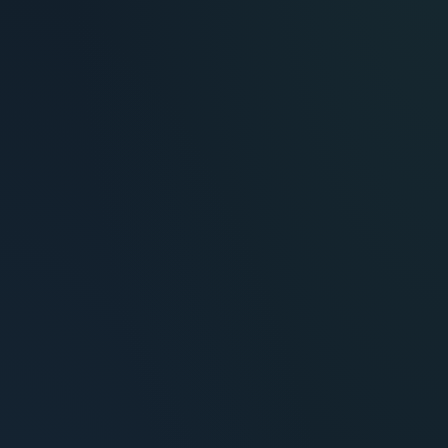
María Fernández
Inversora — Montevideo