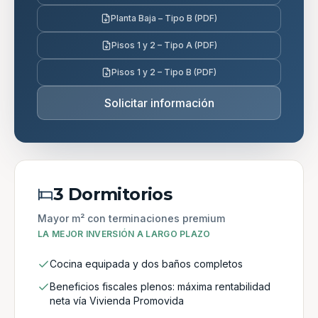
Planta Baja – Tipo B (PDF)
Pisos 1 y 2 – Tipo A (PDF)
Pisos 1 y 2 – Tipo B (PDF)
Solicitar información
3 Dormitorios
Mayor m² con terminaciones premium
LA MEJOR INVERSIÓN A LARGO PLAZO
Cocina equipada y dos baños completos
Beneficios fiscales plenos: máxima rentabilidad
neta vía Vivienda Promovida