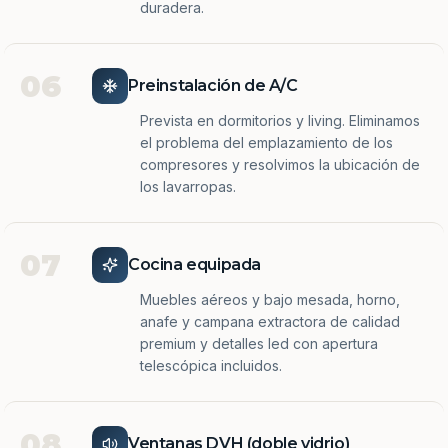
duradera.
06
Preinstalación de A/C
Prevista en dormitorios y living. Eliminamos
el problema del emplazamiento de los
compresores y resolvimos la ubicación de
los lavarropas.
07
Cocina equipada
Muebles aéreos y bajo mesada, horno,
anafe y campana extractora de calidad
premium y detalles led con apertura
telescópica incluidos.
08
Ventanas DVH (doble vidrio)