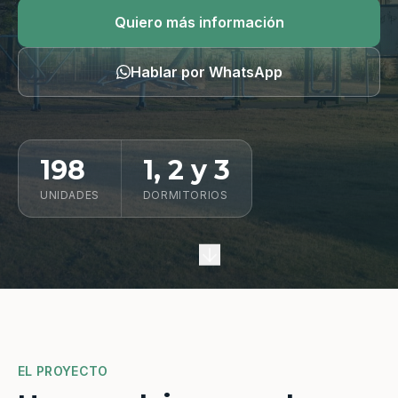
Quiero información
Quiero más información
Hablar por WhatsApp
198
1, 2 y 3
UNIDADES
DORMITORIOS
EL PROYECTO