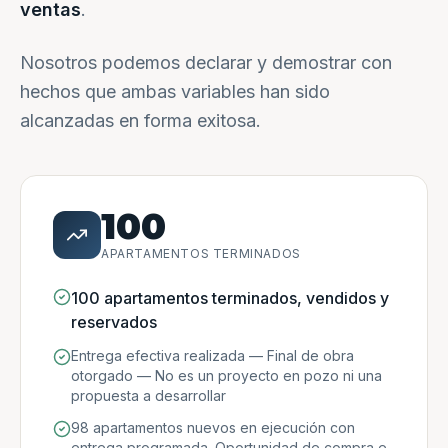
ventas
.
Nosotros podemos declarar y demostrar con
hechos que ambas variables han sido
alcanzadas en forma exitosa.
100
APARTAMENTOS TERMINADOS
100 apartamentos terminados, vendidos y
reservados
Entrega efectiva realizada — Final de obra
otorgado — No es un proyecto en pozo ni una
propuesta a desarrollar
98 apartamentos nuevos en ejecución con
entrega programada. Oportunidad de compra e