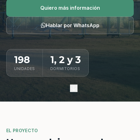
Quiero información
Quiero más información
Hablar por WhatsApp
198
1, 2 y 3
UNIDADES
DORMITORIOS
EL PROYECTO