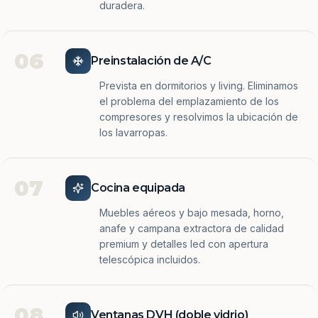
duradera.
06
Preinstalación de A/C
Prevista en dormitorios y living. Eliminamos
el problema del emplazamiento de los
compresores y resolvimos la ubicación de
los lavarropas.
07
Cocina equipada
Muebles aéreos y bajo mesada, horno,
anafe y campana extractora de calidad
premium y detalles led con apertura
telescópica incluidos.
08
Ventanas DVH (doble vidrio)