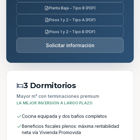
Planta Baja – Tipo B (PDF)
Pisos 1 y 2 – Tipo A (PDF)
Pisos 1 y 2 – Tipo B (PDF)
Solicitar información
3 Dormitorios
Mayor m² con terminaciones premium
LA MEJOR INVERSIÓN A LARGO PLAZO
Cocina equipada y dos baños completos
Beneficios fiscales plenos: máxima rentabilidad
neta vía Vivienda Promovida