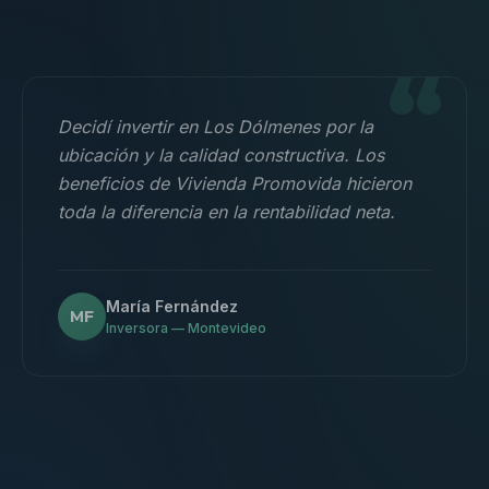
“
Decidí invertir en Los Dólmenes por la
ubicación y la calidad constructiva. Los
beneficios de Vivienda Promovida hicieron
toda la diferencia en la rentabilidad neta.
María Fernández
MF
Inversora — Montevideo
“
Nos mudamos con la familia a un 3
dormitorios y fue la mejor decisión.