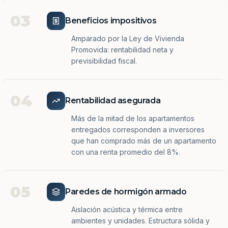
03
Beneficios impositivos
Amparado por la Ley de Vivienda
Promovida: rentabilidad neta y
previsibilidad fiscal.
04
Rentabilidad asegurada
Más de la mitad de los apartamentos
entregados corresponden a inversores
que han comprado más de un apartamento
con una renta promedio del 8%.
05
Paredes de hormigón armado
Aislación acústica y térmica entre
ambientes y unidades. Estructura sólida y