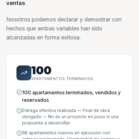
ventas
.
Nosotros podemos declarar y demostrar con
hechos que ambas variables han sido
alcanzadas en forma exitosa.
100
APARTAMENTOS TERMINADOS
100 apartamentos terminados, vendidos y
reservados
Entrega efectiva realizada — Final de obra
otorgado — No es un proyecto en pozo ni una
propuesta a desarrollar
98 apartamentos nuevos en ejecución con
entrega programada. Oportunidad de compra e