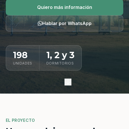
Quiero información
Quiero más información
Hablar por WhatsApp
198
1, 2 y 3
UNIDADES
DORMITORIOS
EL PROYECTO