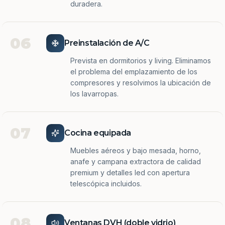
duradera.
06
Preinstalación de A/C
Prevista en dormitorios y living. Eliminamos
el problema del emplazamiento de los
compresores y resolvimos la ubicación de
los lavarropas.
07
Cocina equipada
Muebles aéreos y bajo mesada, horno,
anafe y campana extractora de calidad
premium y detalles led con apertura
telescópica incluidos.
08
Ventanas DVH (doble vidrio)