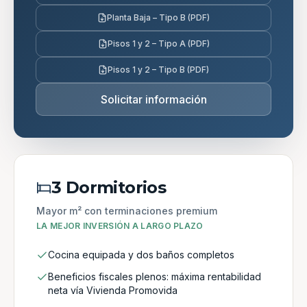
Planta Baja – Tipo B (PDF)
Pisos 1 y 2 – Tipo A (PDF)
Pisos 1 y 2 – Tipo B (PDF)
Solicitar información
3 Dormitorios
Mayor m² con terminaciones premium
LA MEJOR INVERSIÓN A LARGO PLAZO
Cocina equipada y dos baños completos
Beneficios fiscales plenos: máxima rentabilidad
neta vía Vivienda Promovida