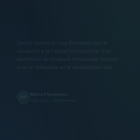
“
Decidí invertir en Los Dólmenes por la
ubicación y la calidad constructiva. Los
beneficios de Vivienda Promovida hicieron
toda la diferencia en la rentabilidad neta.
María Fernández
MF
Inversora — Montevideo
“
Nos mudamos con la familia a un 3
dormitorios y fue la mejor decisión.