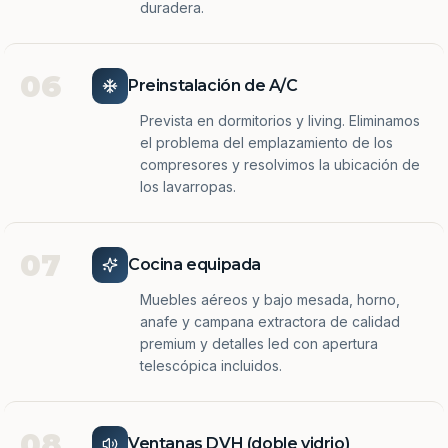
duradera.
06
Preinstalación de A/C
Prevista en dormitorios y living. Eliminamos
el problema del emplazamiento de los
compresores y resolvimos la ubicación de
los lavarropas.
07
Cocina equipada
Muebles aéreos y bajo mesada, horno,
anafe y campana extractora de calidad
premium y detalles led con apertura
telescópica incluidos.
08
Ventanas DVH (doble vidrio)