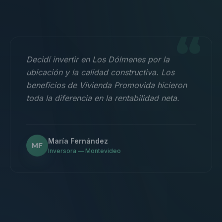
“
Decidí invertir en Los Dólmenes por la
ubicación y la calidad constructiva. Los
beneficios de Vivienda Promovida hicieron
toda la diferencia en la rentabilidad neta.
María Fernández
MF
Inversora — Montevideo
“
Nos mudamos con la familia a un 3
dormitorios y fue la mejor decisión.