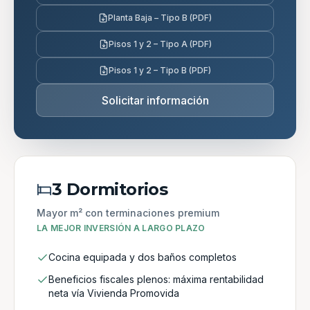
Planta Baja – Tipo B (PDF)
Pisos 1 y 2 – Tipo A (PDF)
Pisos 1 y 2 – Tipo B (PDF)
Solicitar información
3 Dormitorios
Mayor m² con terminaciones premium
LA MEJOR INVERSIÓN A LARGO PLAZO
Cocina equipada y dos baños completos
Beneficios fiscales plenos: máxima rentabilidad
neta vía Vivienda Promovida