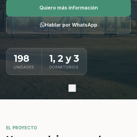
Quiero información
Quiero más información
Hablar por WhatsApp
198
1, 2 y 3
UNIDADES
DORMITORIOS
EL PROYECTO