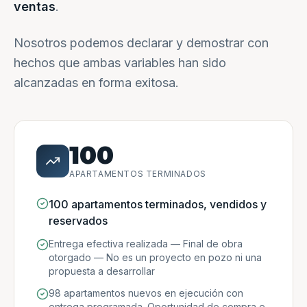
ventas
.
Nosotros podemos declarar y demostrar con
hechos que ambas variables han sido
alcanzadas en forma exitosa.
100
APARTAMENTOS TERMINADOS
100 apartamentos terminados, vendidos y
reservados
Entrega efectiva realizada — Final de obra
otorgado — No es un proyecto en pozo ni una
propuesta a desarrollar
98 apartamentos nuevos en ejecución con
entrega programada. Oportunidad de compra e