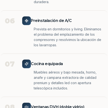
duradera.
06
Preinstalación de A/C
Prevista en dormitorios y living. Eliminamos
el problema del emplazamiento de los
compresores y resolvimos la ubicación de
los lavarropas.
07
Cocina equipada
Muebles aéreos y bajo mesada, horno,
anafe y campana extractora de calidad
premium y detalles led con apertura
telescópica incluidos.
08
Ventanas DVH (doble vidrio)