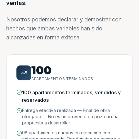
ventas
.
Nosotros podemos declarar y demostrar con
hechos que ambas variables han sido
alcanzadas en forma exitosa.
100
APARTAMENTOS TERMINADOS
100 apartamentos terminados, vendidos y
reservados
Entrega efectiva realizada — Final de obra
otorgado — No es un proyecto en pozo ni una
propuesta a desarrollar
98 apartamentos nuevos en ejecución con
entrega programada. Oportunidad de compra e