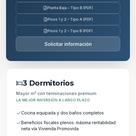
Planta Baja – Tipo B (PDF)
Pisos 1 y 2 – Tipo A (PDF)
Pisos 1 y 2 – Tipo B (PDF)
Solicitar información
3 Dormitorios
Mayor m² con terminaciones premium
LA MEJOR INVERSIÓN A LARGO PLAZO
Cocina equipada y dos baños completos
Beneficios fiscales plenos: máxima rentabilidad
neta vía Vivienda Promovida