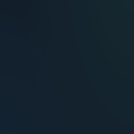
María Fernández
Inversora — Montevideo