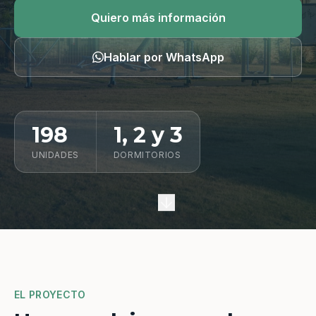
Quiero información
Quiero más información
Hablar por WhatsApp
198
1, 2 y 3
UNIDADES
DORMITORIOS
EL PROYECTO