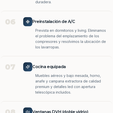
duradera.
06
Preinstalación de A/C
Prevista en dormitorios y living. Eliminamos
el problema del emplazamiento de los
compresores y resolvimos la ubicación de
los lavarropas.
07
Cocina equipada
Muebles aéreos y bajo mesada, horno,
anafe y campana extractora de calidad
premium y detalles led con apertura
telescópica incluidos.
08
Ventanas DVH (doble vidrio)