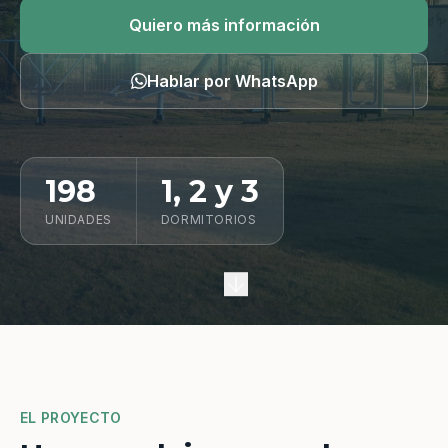
Quiero información
Quiero más información
Hablar por WhatsApp
198
1, 2 y 3
UNIDADES
DORMITORIOS
EL PROYECTO