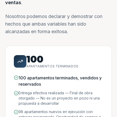
ventas
.
Nosotros podemos declarar y demostrar con
hechos que ambas variables han sido
alcanzadas en forma exitosa.
100
APARTAMENTOS TERMINADOS
100 apartamentos terminados, vendidos y
reservados
Entrega efectiva realizada — Final de obra
otorgado — No es un proyecto en pozo ni una
propuesta a desarrollar
98 apartamentos nuevos en ejecución con
entrega programada. Oportunidad de compra e