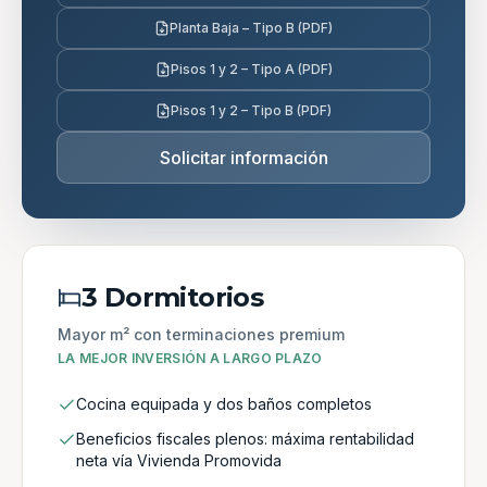
Planta Baja – Tipo B (PDF)
Pisos 1 y 2 – Tipo A (PDF)
Pisos 1 y 2 – Tipo B (PDF)
Solicitar información
3 Dormitorios
Mayor m² con terminaciones premium
LA MEJOR INVERSIÓN A LARGO PLAZO
Cocina equipada y dos baños completos
Beneficios fiscales plenos: máxima rentabilidad
neta vía Vivienda Promovida