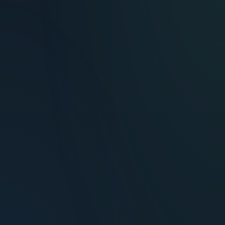
María Fernández
Inversora — Montevideo