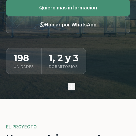
Quiero información
Quiero más información
Hablar por WhatsApp
198
1, 2 y 3
UNIDADES
DORMITORIOS
EL PROYECTO