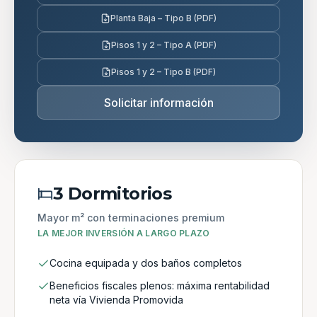
Planta Baja – Tipo B (PDF)
Pisos 1 y 2 – Tipo A (PDF)
Pisos 1 y 2 – Tipo B (PDF)
Solicitar información
3 Dormitorios
Mayor m² con terminaciones premium
LA MEJOR INVERSIÓN A LARGO PLAZO
Cocina equipada y dos baños completos
Beneficios fiscales plenos: máxima rentabilidad
neta vía Vivienda Promovida