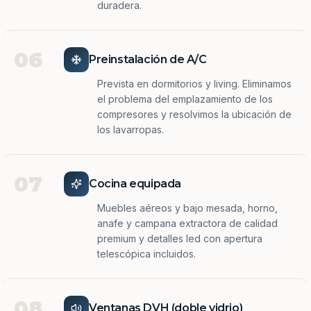
duradera.
06
Preinstalación de A/C
Prevista en dormitorios y living. Eliminamos
el problema del emplazamiento de los
compresores y resolvimos la ubicación de
los lavarropas.
07
Cocina equipada
Muebles aéreos y bajo mesada, horno,
anafe y campana extractora de calidad
premium y detalles led con apertura
telescópica incluidos.
08
Ventanas DVH (doble vidrio)