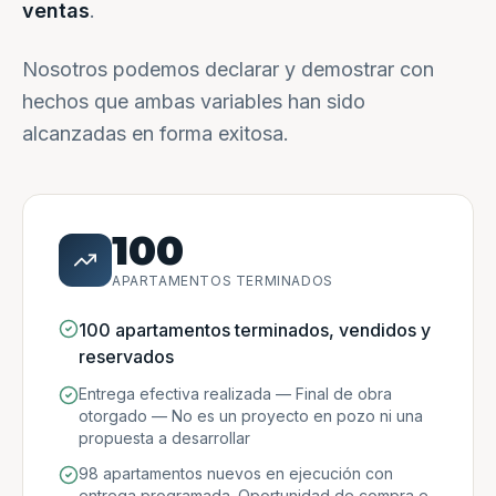
ventas
.
Nosotros podemos declarar y demostrar con
hechos que ambas variables han sido
alcanzadas en forma exitosa.
100
APARTAMENTOS TERMINADOS
100 apartamentos terminados, vendidos y
reservados
Entrega efectiva realizada — Final de obra
otorgado — No es un proyecto en pozo ni una
propuesta a desarrollar
98 apartamentos nuevos en ejecución con
entrega programada. Oportunidad de compra e