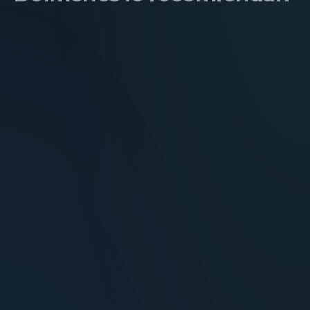
María Fernández
Inversora — Montevideo