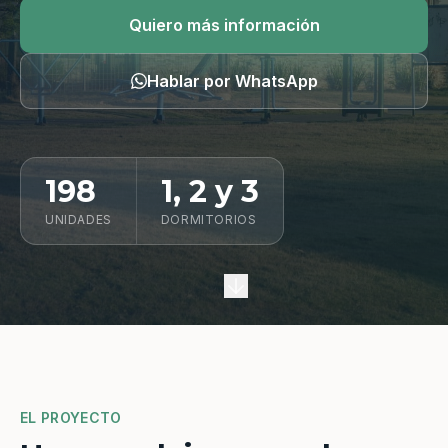
Quiero información
Quiero más información
Hablar por WhatsApp
198
1, 2 y 3
UNIDADES
DORMITORIOS
EL PROYECTO