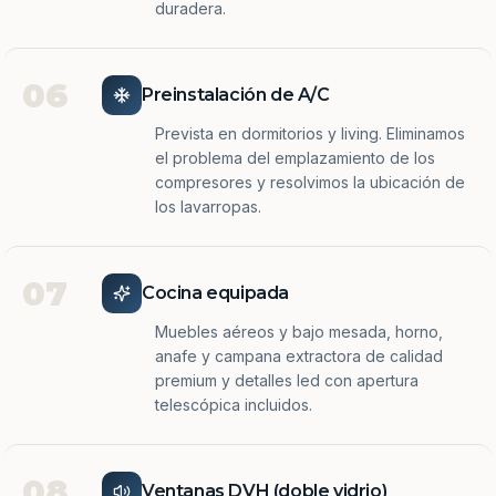
duradera.
06
Preinstalación de A/C
Prevista en dormitorios y living. Eliminamos
el problema del emplazamiento de los
compresores y resolvimos la ubicación de
los lavarropas.
07
Cocina equipada
Muebles aéreos y bajo mesada, horno,
anafe y campana extractora de calidad
premium y detalles led con apertura
telescópica incluidos.
08
Ventanas DVH (doble vidrio)