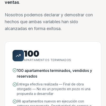
ventas
.
Nosotros podemos declarar y demostrar con
hechos que ambas variables han sido
alcanzadas en forma exitosa.
100
APARTAMENTOS TERMINADOS
100 apartamentos terminados, vendidos y
reservados
Entrega efectiva realizada — Final de obra
otorgado — No es un proyecto en pozo ni una
propuesta a desarrollar
98 apartamentos nuevos en ejecución con
entrega programada. Oportunidad de compra e