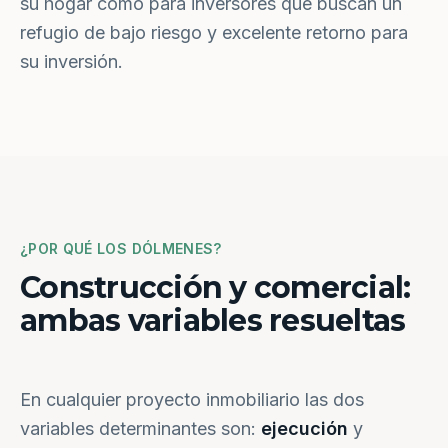
su hogar como para inversores que buscan un
refugio de bajo riesgo y excelente retorno para
su inversión.
¿POR QUÉ LOS DÓLMENES?
Construcción y comercial:
ambas variables resueltas
En cualquier proyecto inmobiliario las dos
variables determinantes son:
ejecución
y