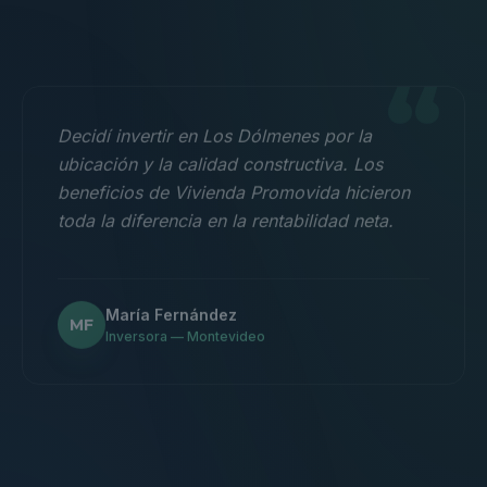
“
Decidí invertir en Los Dólmenes por la
ubicación y la calidad constructiva. Los
beneficios de Vivienda Promovida hicieron
toda la diferencia en la rentabilidad neta.
María Fernández
MF
Inversora — Montevideo
“
Nos mudamos con la familia a un 3
dormitorios y fue la mejor decisión.