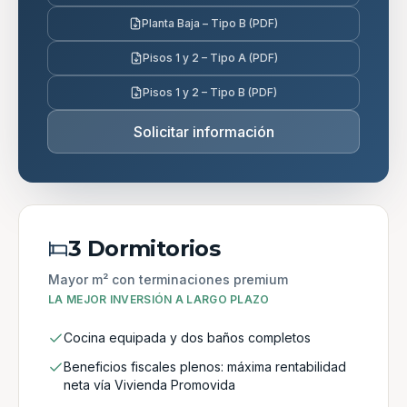
Planta Baja – Tipo B (PDF)
Pisos 1 y 2 – Tipo A (PDF)
Pisos 1 y 2 – Tipo B (PDF)
Solicitar información
3 Dormitorios
Mayor m² con terminaciones premium
LA MEJOR INVERSIÓN A LARGO PLAZO
Cocina equipada y dos baños completos
Beneficios fiscales plenos: máxima rentabilidad
neta vía Vivienda Promovida