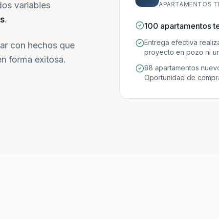
dos variables
APARTAMENTOS T
s
.
100 apartamentos t
Entrega efectiva reali
ar con hechos que
proyecto en pozo ni un
n forma exitosa.
98 apartamentos nuevo
Oportunidad de compra 