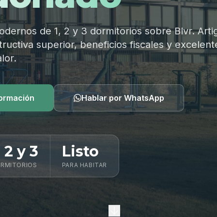
ernos de 1, 2 y 3 dormitorios sobre Blvr. Arti
ructiva superior, beneficios fiscales y excelent
lor.
formación
Hablar por WhatsApp
, 2 y 3
Listo
RMITORIOS
PARA HABITAR