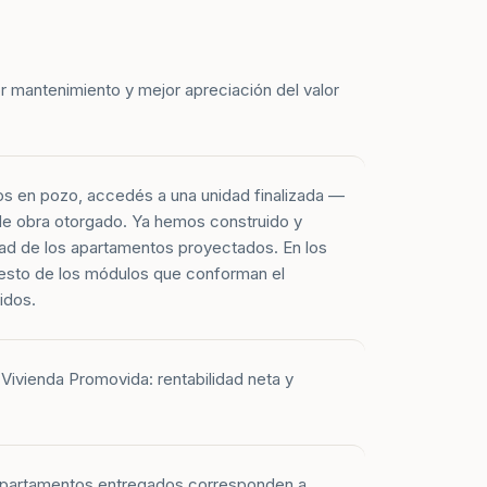
r mantenimiento y mejor apreciación del valor
os en pozo, accedés a una unidad finalizada —
 de obra otorgado. Ya hemos construido y
ad de los apartamentos proyectados. En los
esto de los módulos que conforman el
idos.
Vivienda Promovida: rentabilidad neta y
 apartamentos entregados corresponden a