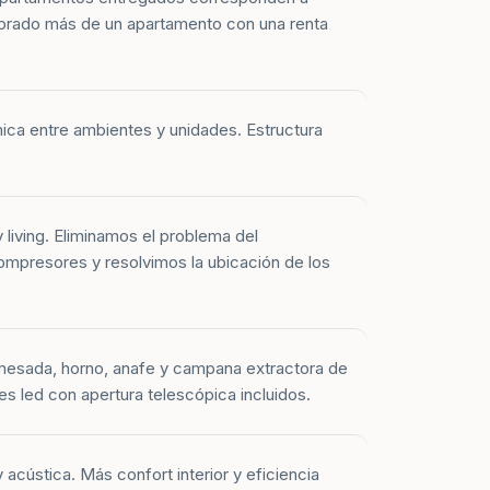
prado más de un apartamento con una renta
mica entre ambientes y unidades. Estructura
y living. Eliminamos el problema del
mpresores y resolvimos la ubicación de los
mesada, horno, anafe y campana extractora de
es led con apertura telescópica incluidos.
 acústica. Más confort interior y eficiencia