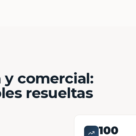
 y comercial:
les resueltas
100