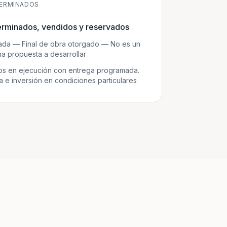
ERMINADOS
erminados, vendidos y reservados
zada — Final de obra otorgado — No es un
a propuesta a desarrollar
s en ejecución con entrega programada.
e inversión en condiciones particulares