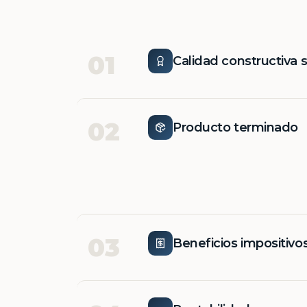
01
Calidad constructiva 
02
Producto terminado
03
Beneficios impositivo