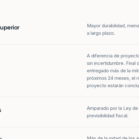
Mayor durabilidad, meno
superior
a largo plazo.
A diferencia de proyect
sin incertidumbre. Final
entregado más de la mit
próximos 24 meses, el r
proyecto estarán conclu
Amparado por la Ley de 
s
previsibilidad fiscal.
Más de la mitad de los