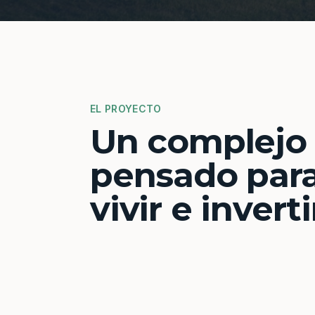
EL PROYECTO
Un complejo
pensado par
vivir e inverti