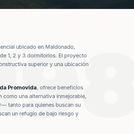
19
dencial ubicado en Maldonado,
de 1, 2 y 3 dormitorios. El proyecto
nstructiva superior y una ubicación
nda Promovida
, ofrece beneficios
n como una alternativa inmejorable,
or— tanto para quienes buscan su
can un refugio de bajo riesgo y