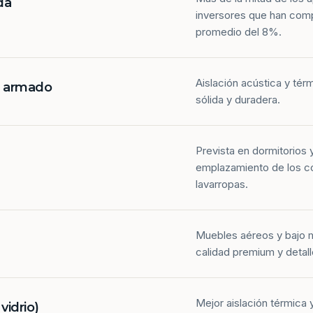
da
inversores que han com
promedio del 8%.
Aislación acústica y tér
n armado
sólida y duradera.
Prevista en dormitorios 
emplazamiento de los co
lavarropas.
Muebles aéreos y bajo 
calidad premium y detall
Mejor aislación térmica y
idrio)