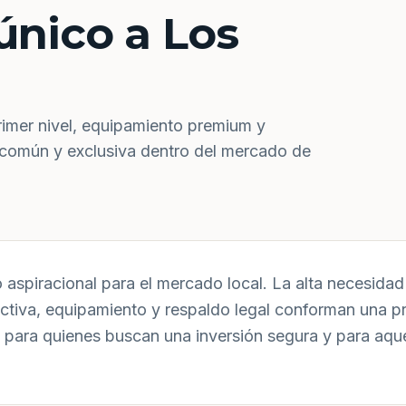
único a Los
rimer nivel, equipamiento premium y
 común y exclusiva dentro del mercado de
aspiracional para el mercado local. La alta necesidad 
uctiva, equipamiento y respaldo legal conforman una p
 para quienes buscan una inversión segura y para aqu