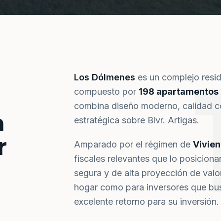
Los Dólmenes
es un complejo resi
compuesto por
198 apartamentos
combina diseño moderno, calidad co
a
estratégica sobre Blvr. Artigas.
r
Amparado por el régimen de
Vivie
fiscales relevantes que lo posiciona
segura y de alta proyección de val
hogar como para inversores que bus
excelente retorno para su inversión.