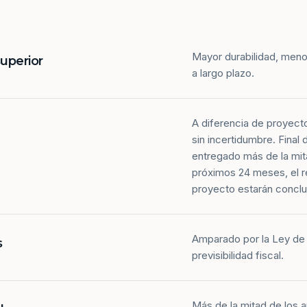
Mayor durabilidad, meno
superior
a largo plazo.
A diferencia de proyect
sin incertidumbre. Final
entregado más de la mit
próximos 24 meses, el r
proyecto estarán conclu
Amparado por la Ley de 
s
previsibilidad fiscal.
Más de la mitad de los