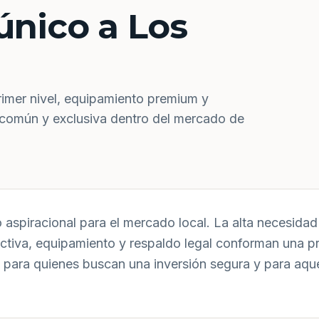
único a Los
rimer nivel, equipamiento premium y
 común y exclusiva dentro del mercado de
aspiracional para el mercado local. La alta necesidad 
uctiva, equipamiento y respaldo legal conforman una p
 para quienes buscan una inversión segura y para aqu