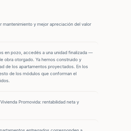
r mantenimiento y mejor apreciación del valor
os en pozo, accedés a una unidad finalizada —
 de obra otorgado. Ya hemos construido y
ad de los apartamentos proyectados. En los
esto de los módulos que conforman el
idos.
Vivienda Promovida: rentabilidad neta y
 apartamentos entregados corresponden a