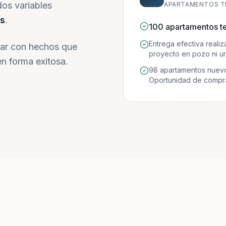
dos variables
APARTAMENTOS T
s
.
100 apartamentos t
Entrega efectiva reali
ar con hechos que
proyecto en pozo ni un
n forma exitosa.
98 apartamentos nuevo
Oportunidad de compra 