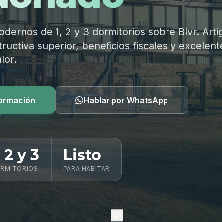
ernos de 1, 2 y 3 dormitorios sobre Blvr. Arti
ructiva superior, beneficios fiscales y excelent
lor.
formación
Hablar por WhatsApp
, 2 y 3
Listo
RMITORIOS
PARA HABITAR