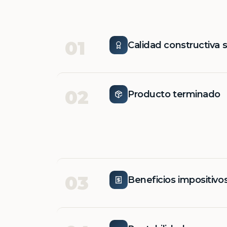
01
Calidad constructiva 
02
Producto terminado
03
Beneficios impositivo