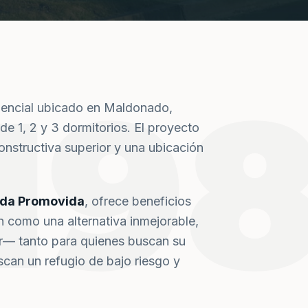
19
dencial ubicado en Maldonado,
de 1, 2 y 3 dormitorios. El proyecto
nstructiva superior y una ubicación
nda Promovida
, ofrece beneficios
n como una alternativa inmejorable,
or— tanto para quienes buscan su
can un refugio de bajo riesgo y