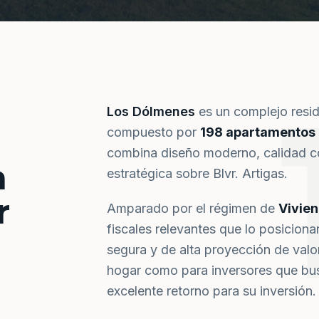
Los Dólmenes
es un complejo resi
compuesto por
198 apartamentos
combina diseño moderno, calidad co
a
estratégica sobre Blvr. Artigas.
r
Amparado por el régimen de
Vivie
fiscales relevantes que lo posiciona
segura y de alta proyección de val
hogar como para inversores que bus
excelente retorno para su inversión.