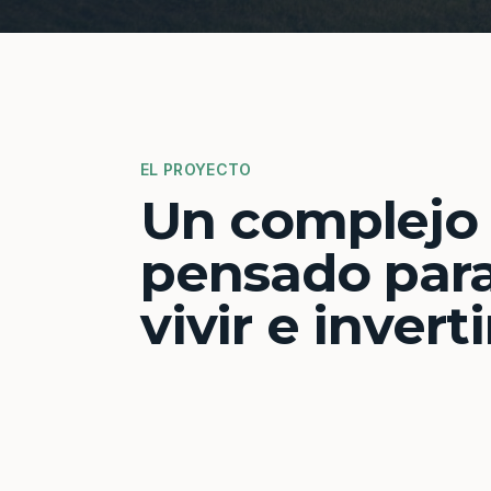
EL PROYECTO
Un complejo
pensado par
vivir e inverti