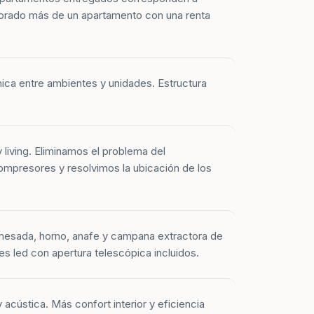
prado más de un apartamento con una renta
mica entre ambientes y unidades. Estructura
y living. Eliminamos el problema del
mpresores y resolvimos la ubicación de los
mesada, horno, anafe y campana extractora de
es led con apertura telescópica incluidos.
 acústica. Más confort interior y eficiencia