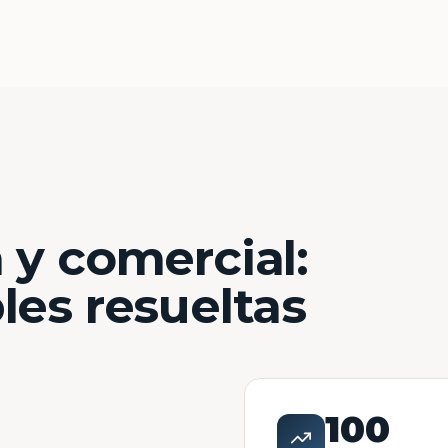
 y comercial:
les resueltas
100