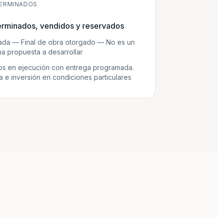
ERMINADOS
erminados, vendidos y reservados
zada — Final de obra otorgado — No es un
a propuesta a desarrollar
s en ejecución con entrega programada.
e inversión en condiciones particulares