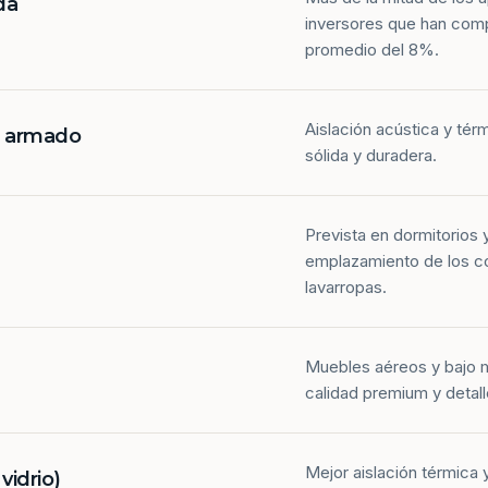
da
inversores que han com
promedio del 8%.
Aislación acústica y tér
n armado
sólida y duradera.
Prevista en dormitorios 
emplazamiento de los co
lavarropas.
Muebles aéreos y bajo 
calidad premium y detall
Mejor aislación térmica y
idrio)