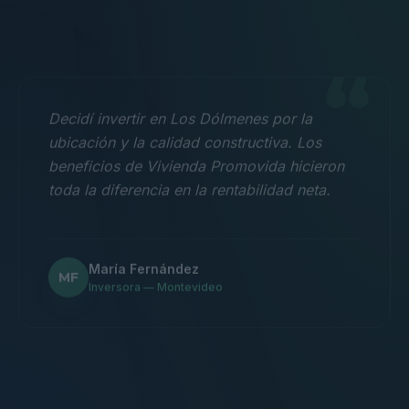
“
Decidí invertir en Los Dólmenes por la
ubicación y la calidad constructiva. Los
beneficios de Vivienda Promovida hicieron
toda la diferencia en la rentabilidad neta.
María Fernández
MF
Inversora — Montevideo
“
Nos mudamos con la familia a un 3
dormitorios y fue la mejor decisión.