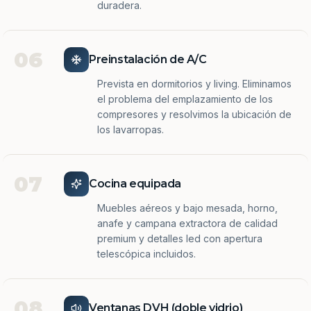
duradera.
06
Preinstalación de A/C
Prevista en dormitorios y living. Eliminamos
el problema del emplazamiento de los
compresores y resolvimos la ubicación de
los lavarropas.
07
Cocina equipada
Muebles aéreos y bajo mesada, horno,
anafe y campana extractora de calidad
premium y detalles led con apertura
telescópica incluidos.
08
Ventanas DVH (doble vidrio)