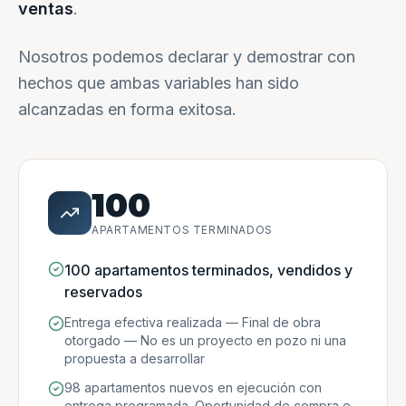
ventas
.
Nosotros podemos declarar y demostrar con
hechos que ambas variables han sido
alcanzadas en forma exitosa.
100
APARTAMENTOS TERMINADOS
100 apartamentos terminados, vendidos y
reservados
Entrega efectiva realizada — Final de obra
otorgado — No es un proyecto en pozo ni una
propuesta a desarrollar
98 apartamentos nuevos en ejecución con
entrega programada. Oportunidad de compra e