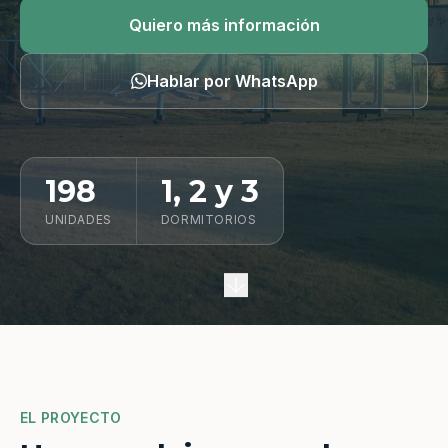
Quiero información
Quiero más información
Hablar por WhatsApp
198
1, 2 y 3
UNIDADES
DORMITORIOS
EL PROYECTO