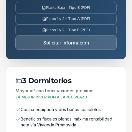
Planta Baja – Tipo B (PDF)
Pisos 1 y 2 – Tipo A (PDF)
Pisos 1 y 2 – Tipo B (PDF)
Solicitar información
3 Dormitorios
Mayor m² con terminaciones premium
LA MEJOR INVERSIÓN A LARGO PLAZO
Cocina equipada y dos baños completos
Beneficios fiscales plenos: máxima rentabilidad
neta vía Vivienda Promovida