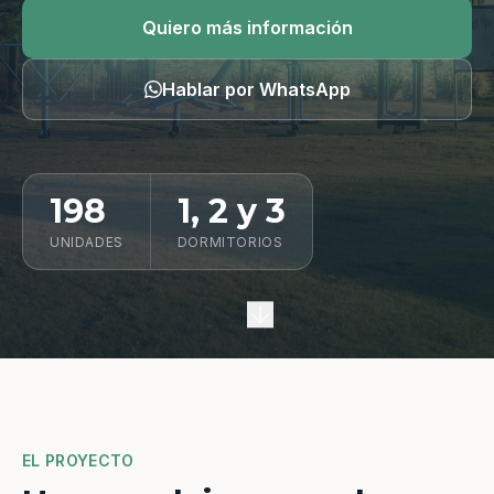
Quiero información
Quiero más información
Hablar por WhatsApp
198
1, 2 y 3
UNIDADES
DORMITORIOS
EL PROYECTO