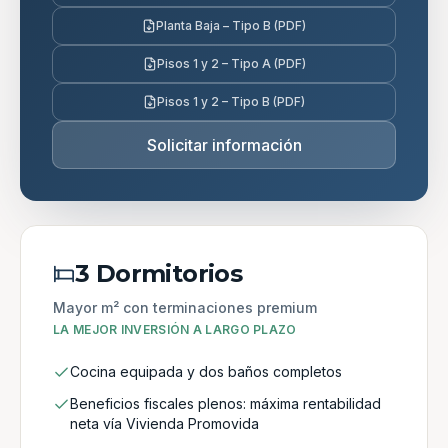
Planta Baja – Tipo B (PDF)
Pisos 1 y 2 – Tipo A (PDF)
Pisos 1 y 2 – Tipo B (PDF)
Solicitar información
3 Dormitorios
Mayor m² con terminaciones premium
LA MEJOR INVERSIÓN A LARGO PLAZO
Cocina equipada y dos baños completos
Beneficios fiscales plenos: máxima rentabilidad
neta vía Vivienda Promovida