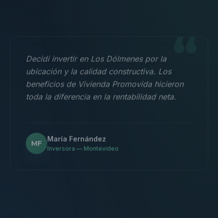
“
Decidí invertir en Los Dólmenes por la
ubicación y la calidad constructiva. Los
beneficios de Vivienda Promovida hicieron
toda la diferencia en la rentabilidad neta.
María Fernández
MF
Inversora — Montevideo
“
Nos mudamos con la familia a un 3
dormitorios y fue la mejor decisión.