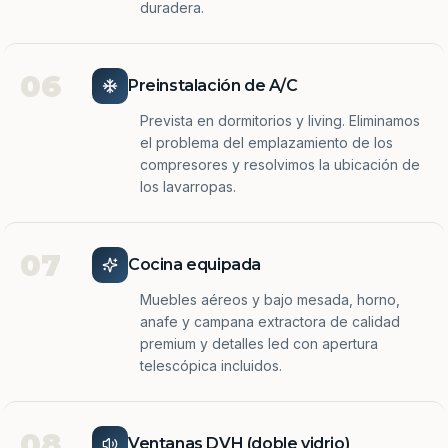
duradera.
06
Preinstalación de A/C
Prevista en dormitorios y living. Eliminamos
el problema del emplazamiento de los
compresores y resolvimos la ubicación de
los lavarropas.
07
Cocina equipada
Muebles aéreos y bajo mesada, horno,
anafe y campana extractora de calidad
premium y detalles led con apertura
telescópica incluidos.
08
Ventanas DVH (doble vidrio)