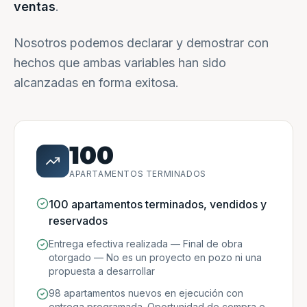
ventas
.
Nosotros podemos declarar y demostrar con
hechos que ambas variables han sido
alcanzadas en forma exitosa.
100
APARTAMENTOS TERMINADOS
100 apartamentos terminados, vendidos y
reservados
Entrega efectiva realizada — Final de obra
otorgado — No es un proyecto en pozo ni una
propuesta a desarrollar
98 apartamentos nuevos en ejecución con
entrega programada. Oportunidad de compra e