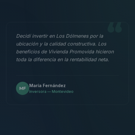
“
Decidí invertir en Los Dólmenes por la
ubicación y la calidad constructiva. Los
beneficios de Vivienda Promovida hicieron
toda la diferencia en la rentabilidad neta.
María Fernández
MF
Inversora — Montevideo
“
Nos mudamos con la familia a un 3
dormitorios y fue la mejor decisión.