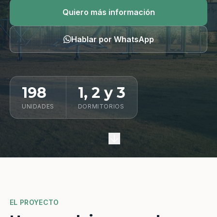
Quiero información
Quiero más información
Hablar por WhatsApp
198
1, 2 y 3
UNIDADES
DORMITORIOS
EL PROYECTO