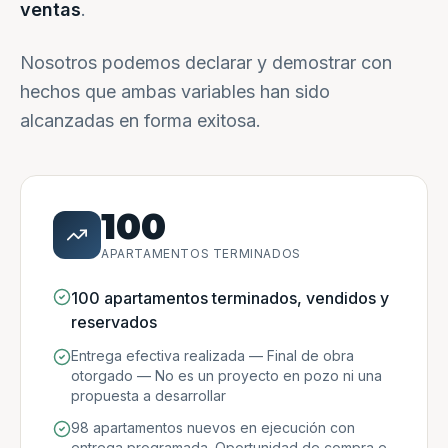
ventas
.
Nosotros podemos declarar y demostrar con
hechos que ambas variables han sido
alcanzadas en forma exitosa.
100
APARTAMENTOS TERMINADOS
100 apartamentos terminados, vendidos y
reservados
Entrega efectiva realizada — Final de obra
otorgado — No es un proyecto en pozo ni una
propuesta a desarrollar
98 apartamentos nuevos en ejecución con
entrega programada. Oportunidad de compra e