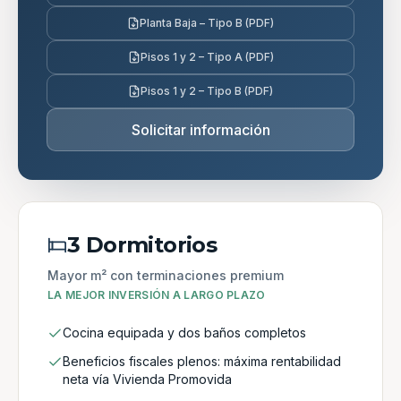
Planta Baja – Tipo B (PDF)
Pisos 1 y 2 – Tipo A (PDF)
Pisos 1 y 2 – Tipo B (PDF)
Solicitar información
3 Dormitorios
Mayor m² con terminaciones premium
LA MEJOR INVERSIÓN A LARGO PLAZO
Cocina equipada y dos baños completos
Beneficios fiscales plenos: máxima rentabilidad
neta vía Vivienda Promovida