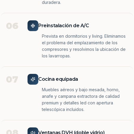
duradera.
06
Preinstalación de A/C
Prevista en dormitorios y living. Eliminamos
el problema del emplazamiento de los
compresores y resolvimos la ubicación de
los lavarropas.
07
Cocina equipada
Muebles aéreos y bajo mesada, horno,
anafe y campana extractora de calidad
premium y detalles led con apertura
telescópica incluidos.
08
Ventanas DVH (doble vidrio)