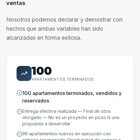
ventas
.
Nosotros podemos declarar y demostrar con
hechos que ambas variables han sido
alcanzadas en forma exitosa.
100
APARTAMENTOS TERMINADOS
100 apartamentos terminados, vendidos y
reservados
Entrega efectiva realizada — Final de obra
otorgado — No es un proyecto en pozo ni una
propuesta a desarrollar
98 apartamentos nuevos en ejecución con
entrega programada. Oportunidad de compra e