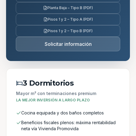
Planta Baja – Tipo B (PDF)
Pisos 1 y 2 – Tipo A (PDF)
Pisos 1 y 2 – Tipo B (PDF)
Solicitar información
3 Dormitorios
Mayor m² con terminaciones premium
LA MEJOR INVERSIÓN A LARGO PLAZO
Cocina equipada y dos baños completos
Beneficios fiscales plenos: máxima rentabilidad
neta vía Vivienda Promovida