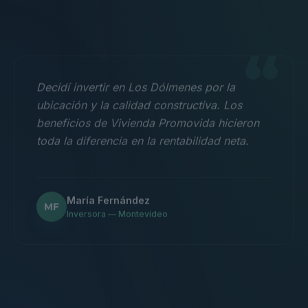
“
Decidí invertir en Los Dólmenes por la
ubicación y la calidad constructiva. Los
beneficios de Vivienda Promovida hicieron
toda la diferencia en la rentabilidad neta.
María Fernández
MF
Inversora — Montevideo
“
Nos mudamos con la familia a un 3
dormitorios y fue la mejor decisión.