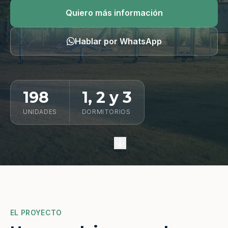
Quiero información
Quiero más información
Hablar por WhatsApp
198
1, 2 y 3
UNIDADES
DORMITORIOS
EL PROYECTO