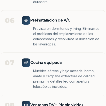
duradera.
06
Preinstalación de A/C
Prevista en dormitorios y living. Eliminamos
el problema del emplazamiento de los
compresores y resolvimos la ubicación de
los lavarropas.
07
Cocina equipada
Muebles aéreos y bajo mesada, horno,
anafe y campana extractora de calidad
premium y detalles led con apertura
telescópica incluidos.
08
Ventanas DVH (doble vidrio)