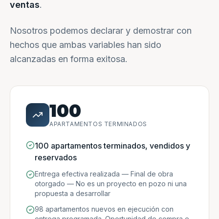
ventas
.
Nosotros podemos declarar y demostrar con
hechos que ambas variables han sido
alcanzadas en forma exitosa.
100
APARTAMENTOS TERMINADOS
100 apartamentos terminados, vendidos y
reservados
Entrega efectiva realizada — Final de obra
otorgado — No es un proyecto en pozo ni una
propuesta a desarrollar
98 apartamentos nuevos en ejecución con
entrega programada. Oportunidad de compra e