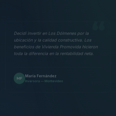
“
Decidí invertir en Los Dólmenes por la
ubicación y la calidad constructiva. Los
beneficios de Vivienda Promovida hicieron
toda la diferencia en la rentabilidad neta.
María Fernández
MF
Inversora — Montevideo
“
Nos mudamos con la familia a un 3
dormitorios y fue la mejor decisión.