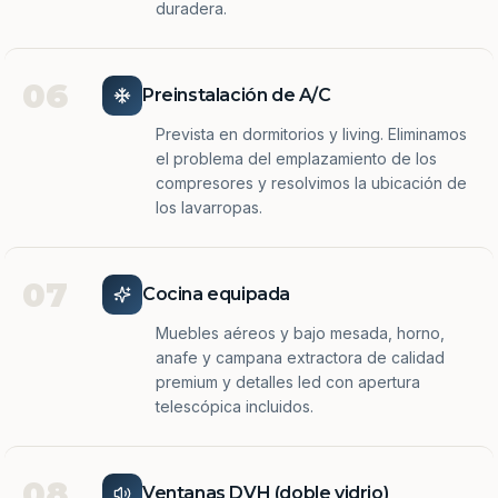
duradera.
06
Preinstalación de A/C
Prevista en dormitorios y living. Eliminamos
el problema del emplazamiento de los
compresores y resolvimos la ubicación de
los lavarropas.
07
Cocina equipada
Muebles aéreos y bajo mesada, horno,
anafe y campana extractora de calidad
premium y detalles led con apertura
telescópica incluidos.
08
Ventanas DVH (doble vidrio)