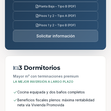
Planta Baja – Tipo B (PDF)
Pisos 1 y 2 – Tipo A (PDF)
Pisos 1 y 2 – Tipo B (PDF)
Solicitar información
3 Dormitorios
Mayor m² con terminaciones premium
LA MEJOR INVERSIÓN A LARGO PLAZO
Cocina equipada y dos baños completos
Beneficios fiscales plenos: máxima rentabilidad
neta vía Vivienda Promovida