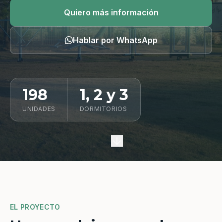
Quiero información
Quiero más información
Hablar por WhatsApp
198
1, 2 y 3
UNIDADES
DORMITORIOS
EL PROYECTO