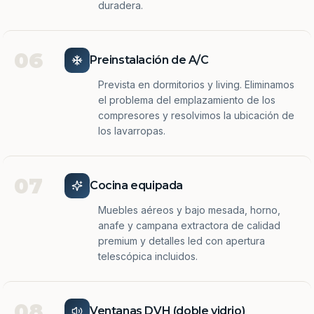
duradera.
06
Preinstalación de A/C
Prevista en dormitorios y living. Eliminamos
el problema del emplazamiento de los
compresores y resolvimos la ubicación de
los lavarropas.
07
Cocina equipada
Muebles aéreos y bajo mesada, horno,
anafe y campana extractora de calidad
premium y detalles led con apertura
telescópica incluidos.
08
Ventanas DVH (doble vidrio)