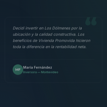
“
Decidí invertir en Los Dólmenes por la
ubicación y la calidad constructiva. Los
beneficios de Vivienda Promovida hicieron
toda la diferencia en la rentabilidad neta.
María Fernández
MF
Inversora — Montevideo
“
Nos mudamos con la familia a un 3
dormitorios y fue la mejor decisión.