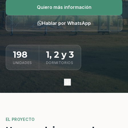
Quiero información
Quiero más información
Hablar por WhatsApp
198
1, 2 y 3
UNIDADES
DORMITORIOS
EL PROYECTO