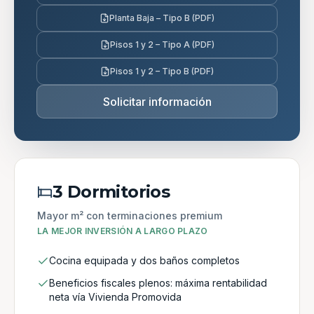
Planta Baja – Tipo B (PDF)
Pisos 1 y 2 – Tipo A (PDF)
Pisos 1 y 2 – Tipo B (PDF)
Solicitar información
3 Dormitorios
Mayor m² con terminaciones premium
LA MEJOR INVERSIÓN A LARGO PLAZO
Cocina equipada y dos baños completos
Beneficios fiscales plenos: máxima rentabilidad
neta vía Vivienda Promovida