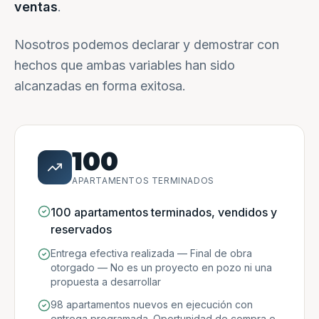
ventas
.
Nosotros podemos declarar y demostrar con
hechos que ambas variables han sido
alcanzadas en forma exitosa.
100
APARTAMENTOS TERMINADOS
100 apartamentos terminados, vendidos y
reservados
Entrega efectiva realizada — Final de obra
otorgado — No es un proyecto en pozo ni una
propuesta a desarrollar
98 apartamentos nuevos en ejecución con
entrega programada. Oportunidad de compra e