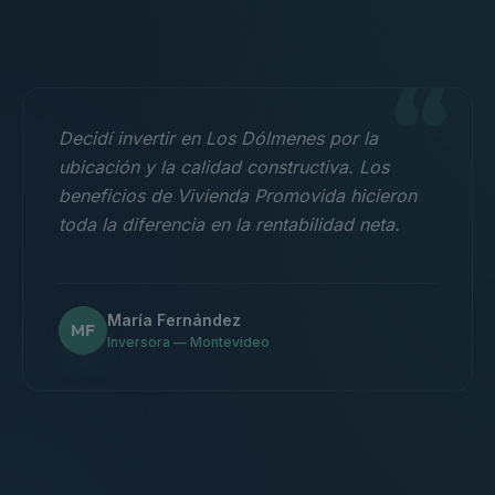
“
Decidí invertir en Los Dólmenes por la
ubicación y la calidad constructiva. Los
beneficios de Vivienda Promovida hicieron
toda la diferencia en la rentabilidad neta.
María Fernández
MF
Inversora — Montevideo
“
Nos mudamos con la familia a un 3
dormitorios y fue la mejor decisión.