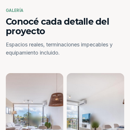
GALERÍA
Conocé cada detalle del
proyecto
Espacios reales, terminaciones impecables y
equipamiento incluido.