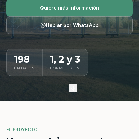
Quiero información
Quiero más información
Hablar por WhatsApp
198
1, 2 y 3
UNIDADES
DORMITORIOS
EL PROYECTO