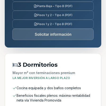
Planta Baja – Tipo B (PDF)
Pisos 1 y 2 – Tipo A (PDF)
Pisos 1 y 2 – Tipo B (PDF)
Solicitar información
3 Dormitorios
Mayor m² con terminaciones premium
LA MEJOR INVERSIÓN A LARGO PLAZO
Cocina equipada y dos baños completos
Beneficios fiscales plenos: máxima rentabilidad
neta vía Vivienda Promovida