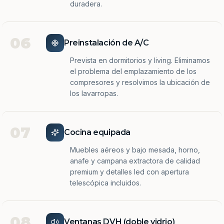
duradera.
06
Preinstalación de A/C
Prevista en dormitorios y living. Eliminamos
el problema del emplazamiento de los
compresores y resolvimos la ubicación de
los lavarropas.
07
Cocina equipada
Muebles aéreos y bajo mesada, horno,
anafe y campana extractora de calidad
premium y detalles led con apertura
telescópica incluidos.
08
Ventanas DVH (doble vidrio)