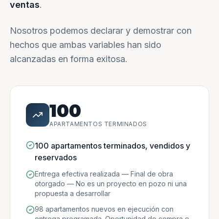
ventas
.
Nosotros podemos declarar y demostrar con
hechos que ambas variables han sido
alcanzadas en forma exitosa.
100
APARTAMENTOS TERMINADOS
100 apartamentos terminados, vendidos y
reservados
Entrega efectiva realizada — Final de obra
otorgado — No es un proyecto en pozo ni una
propuesta a desarrollar
98 apartamentos nuevos en ejecución con
entrega programada. Oportunidad de compra e