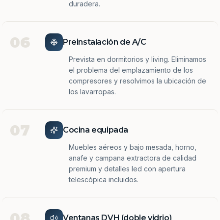
duradera.
06
Preinstalación de A/C
Prevista en dormitorios y living. Eliminamos
el problema del emplazamiento de los
compresores y resolvimos la ubicación de
los lavarropas.
07
Cocina equipada
Muebles aéreos y bajo mesada, horno,
anafe y campana extractora de calidad
premium y detalles led con apertura
telescópica incluidos.
08
Ventanas DVH (doble vidrio)