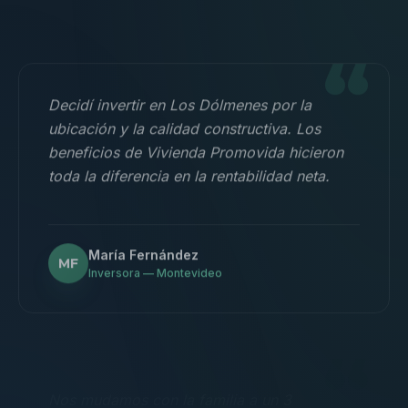
“
Decidí invertir en Los Dólmenes por la
ubicación y la calidad constructiva. Los
beneficios de Vivienda Promovida hicieron
toda la diferencia en la rentabilidad neta.
María Fernández
MF
Inversora — Montevideo
“
Nos mudamos con la familia a un 3
dormitorios y fue la mejor decisión.