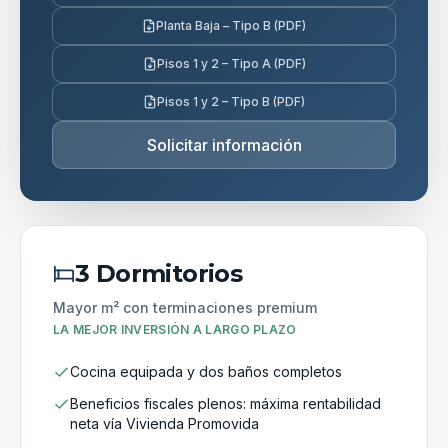
Planta Baja – Tipo B (PDF)
Pisos 1 y 2 – Tipo A (PDF)
Pisos 1 y 2 – Tipo B (PDF)
Solicitar información
3 Dormitorios
Mayor m² con terminaciones premium
LA MEJOR INVERSIÓN A LARGO PLAZO
Cocina equipada y dos baños completos
Beneficios fiscales plenos: máxima rentabilidad
neta vía Vivienda Promovida