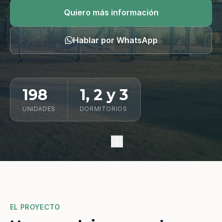
Quiero información
Quiero más información
Hablar por WhatsApp
198
1, 2 y 3
UNIDADES
DORMITORIOS
EL PROYECTO