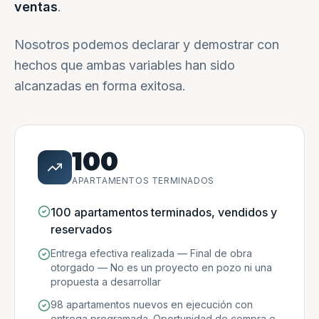
ventas
.
Nosotros podemos declarar y demostrar con
hechos que ambas variables han sido
alcanzadas en forma exitosa.
100
APARTAMENTOS TERMINADOS
100 apartamentos terminados, vendidos y
reservados
Entrega efectiva realizada — Final de obra
otorgado — No es un proyecto en pozo ni una
propuesta a desarrollar
98 apartamentos nuevos en ejecución con
entrega programada. Oportunidad de compra e