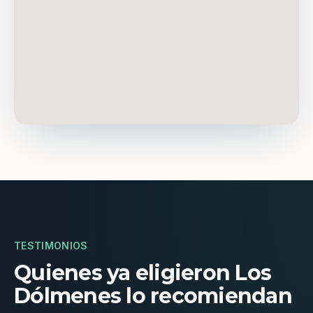
TESTIMONIOS
Quienes ya eligieron Los
Dólmenes lo recomiendan