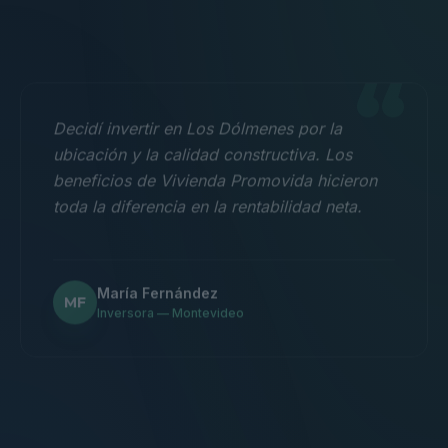
“
Decidí invertir en Los Dólmenes por la
ubicación y la calidad constructiva. Los
beneficios de Vivienda Promovida hicieron
toda la diferencia en la rentabilidad neta.
María Fernández
MF
Inversora — Montevideo
“
Nos mudamos con la familia a un 3
dormitorios y fue la mejor decisión.