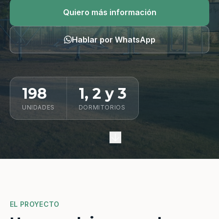
Quiero información
Quiero más información
Hablar por WhatsApp
198
1, 2 y 3
UNIDADES
DORMITORIOS
EL PROYECTO