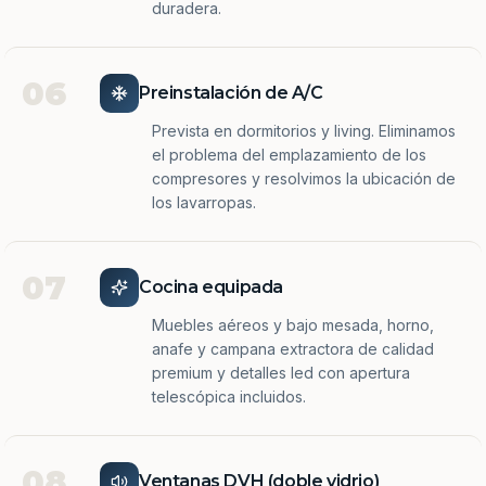
duradera.
06
Preinstalación de A/C
Prevista en dormitorios y living. Eliminamos
el problema del emplazamiento de los
compresores y resolvimos la ubicación de
los lavarropas.
07
Cocina equipada
Muebles aéreos y bajo mesada, horno,
anafe y campana extractora de calidad
premium y detalles led con apertura
telescópica incluidos.
08
Ventanas DVH (doble vidrio)