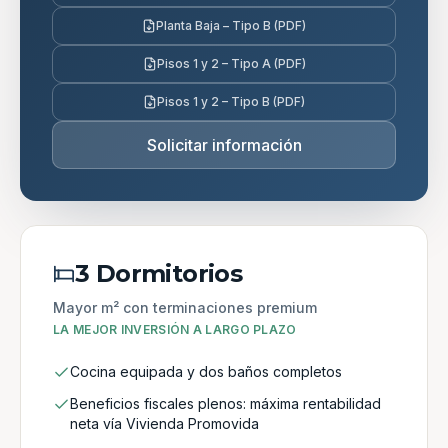
Planta Baja – Tipo B (PDF)
Pisos 1 y 2 – Tipo A (PDF)
Pisos 1 y 2 – Tipo B (PDF)
Solicitar información
3 Dormitorios
Mayor m² con terminaciones premium
LA MEJOR INVERSIÓN A LARGO PLAZO
Cocina equipada y dos baños completos
Beneficios fiscales plenos: máxima rentabilidad
neta vía Vivienda Promovida