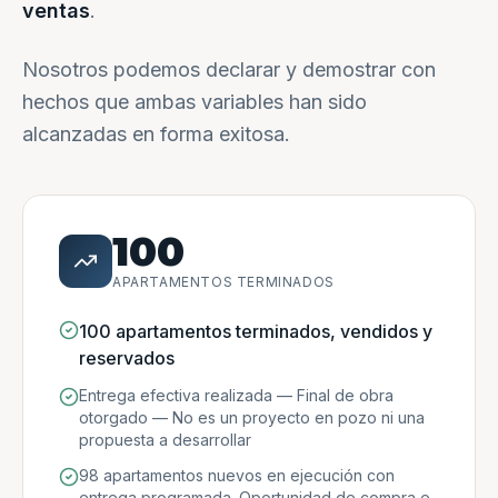
ventas
.
Nosotros podemos declarar y demostrar con
hechos que ambas variables han sido
alcanzadas en forma exitosa.
100
APARTAMENTOS TERMINADOS
100 apartamentos terminados, vendidos y
reservados
Entrega efectiva realizada — Final de obra
otorgado — No es un proyecto en pozo ni una
propuesta a desarrollar
98 apartamentos nuevos en ejecución con
entrega programada. Oportunidad de compra e