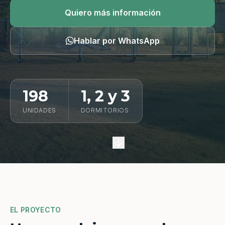
Quiero información
Quiero más información
Hablar por WhatsApp
198
1, 2 y 3
UNIDADES
DORMITORIOS
EL PROYECTO