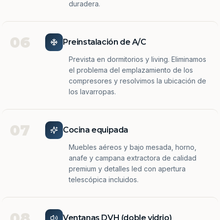
duradera.
06
Preinstalación de A/C
Prevista en dormitorios y living. Eliminamos
el problema del emplazamiento de los
compresores y resolvimos la ubicación de
los lavarropas.
07
Cocina equipada
Muebles aéreos y bajo mesada, horno,
anafe y campana extractora de calidad
premium y detalles led con apertura
telescópica incluidos.
08
Ventanas DVH (doble vidrio)