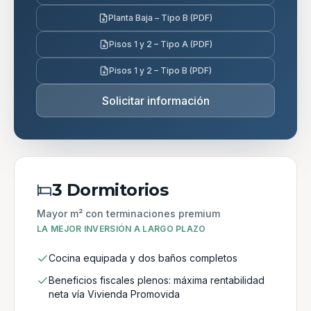
Planta Baja – Tipo B (PDF)
Pisos 1 y 2 – Tipo A (PDF)
Pisos 1 y 2 – Tipo B (PDF)
Solicitar información
3 Dormitorios
Mayor m² con terminaciones premium
LA MEJOR INVERSIÓN A LARGO PLAZO
Cocina equipada y dos baños completos
Beneficios fiscales plenos: máxima rentabilidad
neta vía Vivienda Promovida