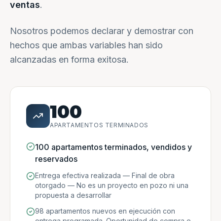
ventas
.
Nosotros podemos declarar y demostrar con
hechos que ambas variables han sido
alcanzadas en forma exitosa.
100
APARTAMENTOS TERMINADOS
100 apartamentos terminados, vendidos y
reservados
Entrega efectiva realizada — Final de obra
otorgado — No es un proyecto en pozo ni una
propuesta a desarrollar
98 apartamentos nuevos en ejecución con
entrega programada. Oportunidad de compra e