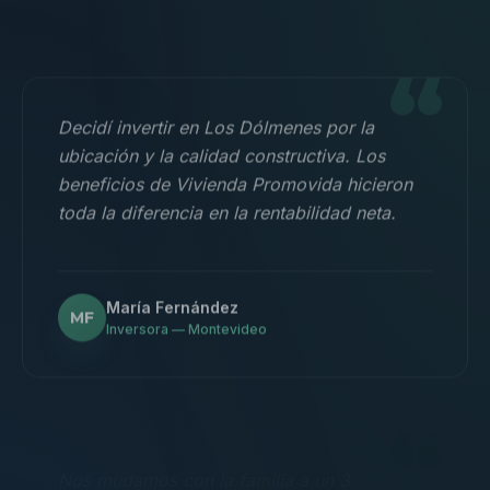
“
Decidí invertir en Los Dólmenes por la
ubicación y la calidad constructiva. Los
beneficios de Vivienda Promovida hicieron
toda la diferencia en la rentabilidad neta.
María Fernández
MF
Inversora — Montevideo
“
Nos mudamos con la familia a un 3
dormitorios y fue la mejor decisión.