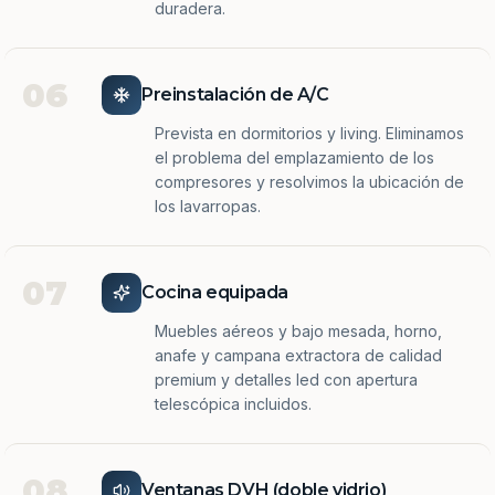
duradera.
06
Preinstalación de A/C
Prevista en dormitorios y living. Eliminamos
el problema del emplazamiento de los
compresores y resolvimos la ubicación de
los lavarropas.
07
Cocina equipada
Muebles aéreos y bajo mesada, horno,
anafe y campana extractora de calidad
premium y detalles led con apertura
telescópica incluidos.
08
Ventanas DVH (doble vidrio)