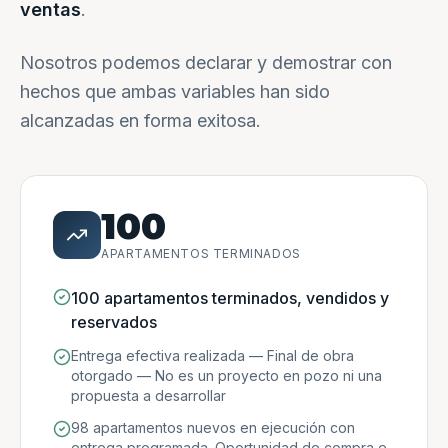
ventas
.
Nosotros podemos declarar y demostrar con
hechos que ambas variables han sido
alcanzadas en forma exitosa.
100
APARTAMENTOS TERMINADOS
100 apartamentos terminados, vendidos y
reservados
Entrega efectiva realizada — Final de obra
otorgado — No es un proyecto en pozo ni una
propuesta a desarrollar
98 apartamentos nuevos en ejecución con
entrega programada. Oportunidad de compra e