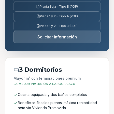
Planta Baja – Tipo B (PDF)
Pisos 1 y 2 – Tipo A (PDF)
Pisos 1 y 2 – Tipo B (PDF)
Solicitar información
3 Dormitorios
Mayor m² con terminaciones premium
LA MEJOR INVERSIÓN A LARGO PLAZO
Cocina equipada y dos baños completos
Beneficios fiscales plenos: máxima rentabilidad
neta vía Vivienda Promovida