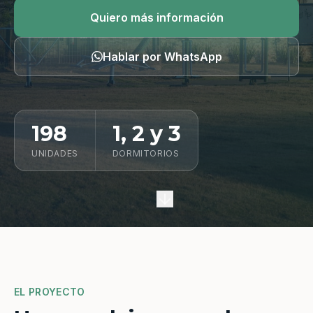
Quiero información
Quiero más información
Hablar por WhatsApp
198
1, 2 y 3
UNIDADES
DORMITORIOS
EL PROYECTO