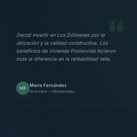
“
Decidí invertir en Los Dólmenes por la
ubicación y la calidad constructiva. Los
beneficios de Vivienda Promovida hicieron
toda la diferencia en la rentabilidad neta.
María Fernández
MF
Inversora — Montevideo
“
Nos mudamos con la familia a un 3
dormitorios y fue la mejor decisión.