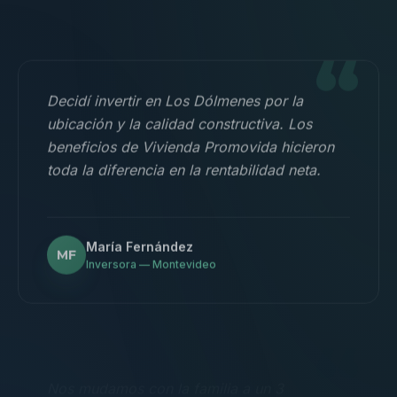
“
Decidí invertir en Los Dólmenes por la
ubicación y la calidad constructiva. Los
beneficios de Vivienda Promovida hicieron
toda la diferencia en la rentabilidad neta.
María Fernández
MF
Inversora — Montevideo
“
Nos mudamos con la familia a un 3
dormitorios y fue la mejor decisión.