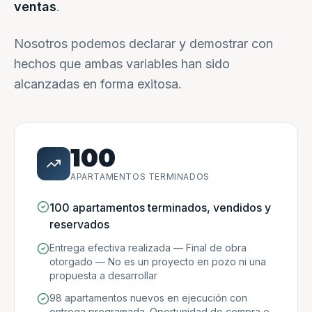
ventas
.
Nosotros podemos declarar y demostrar con
hechos que ambas variables han sido
alcanzadas en forma exitosa.
100
APARTAMENTOS TERMINADOS
100 apartamentos terminados, vendidos y
reservados
Entrega efectiva realizada — Final de obra
otorgado — No es un proyecto en pozo ni una
propuesta a desarrollar
98 apartamentos nuevos en ejecución con
entrega programada. Oportunidad de compra e