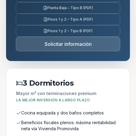
Planta Baja – Tipo B (PDF)
Pisos 1 y 2 – Tipo A (PDF)
Pisos 1 y 2 – Tipo B (PDF)
Solicitar información
3 Dormitorios
Mayor m² con terminaciones premium
LA MEJOR INVERSIÓN A LARGO PLAZO
Cocina equipada y dos baños completos
Beneficios fiscales plenos: máxima rentabilidad
neta vía Vivienda Promovida