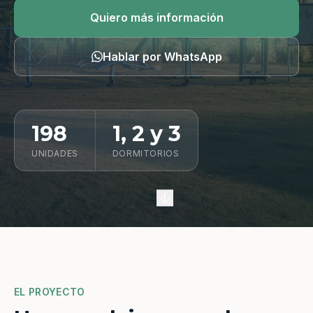
Quiero información
Quiero más información
Hablar por WhatsApp
198
1, 2 y 3
UNIDADES
DORMITORIOS
EL PROYECTO