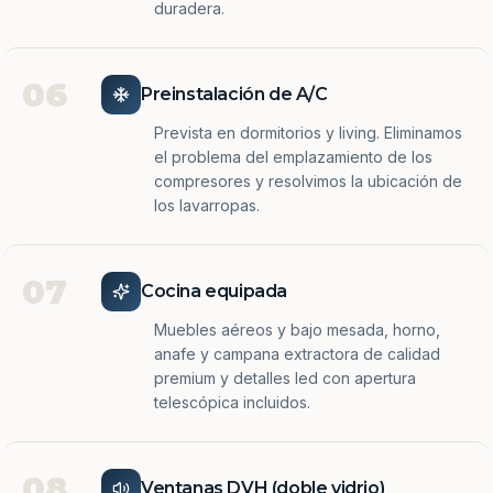
duradera.
06
Preinstalación de A/C
Prevista en dormitorios y living. Eliminamos
el problema del emplazamiento de los
compresores y resolvimos la ubicación de
los lavarropas.
07
Cocina equipada
Muebles aéreos y bajo mesada, horno,
anafe y campana extractora de calidad
premium y detalles led con apertura
telescópica incluidos.
08
Ventanas DVH (doble vidrio)