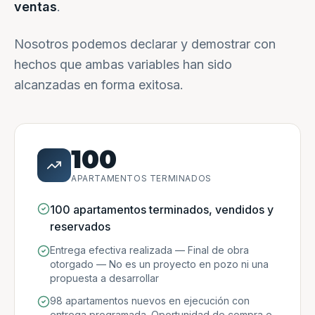
ventas
.
Nosotros podemos declarar y demostrar con
hechos que ambas variables han sido
alcanzadas en forma exitosa.
100
APARTAMENTOS TERMINADOS
100 apartamentos terminados, vendidos y
reservados
Entrega efectiva realizada — Final de obra
otorgado — No es un proyecto en pozo ni una
propuesta a desarrollar
98 apartamentos nuevos en ejecución con
entrega programada. Oportunidad de compra e