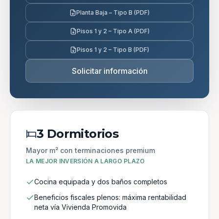
Planta Baja – Tipo B (PDF)
Pisos 1 y 2 – Tipo A (PDF)
Pisos 1 y 2 – Tipo B (PDF)
Solicitar información
3 Dormitorios
Mayor m² con terminaciones premium
LA MEJOR INVERSIÓN A LARGO PLAZO
Cocina equipada y dos baños completos
Beneficios fiscales plenos: máxima rentabilidad
neta vía Vivienda Promovida