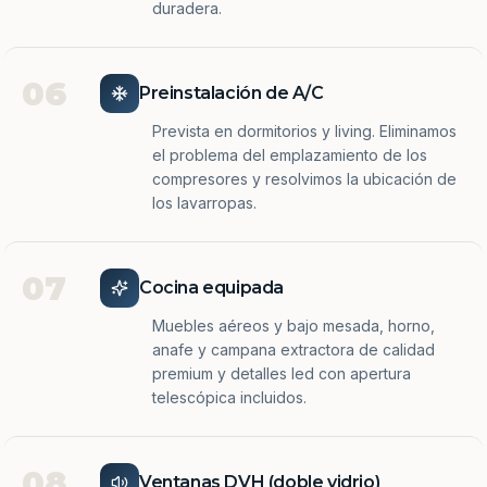
duradera.
06
Preinstalación de A/C
Prevista en dormitorios y living. Eliminamos
el problema del emplazamiento de los
compresores y resolvimos la ubicación de
los lavarropas.
07
Cocina equipada
Muebles aéreos y bajo mesada, horno,
anafe y campana extractora de calidad
premium y detalles led con apertura
telescópica incluidos.
08
Ventanas DVH (doble vidrio)