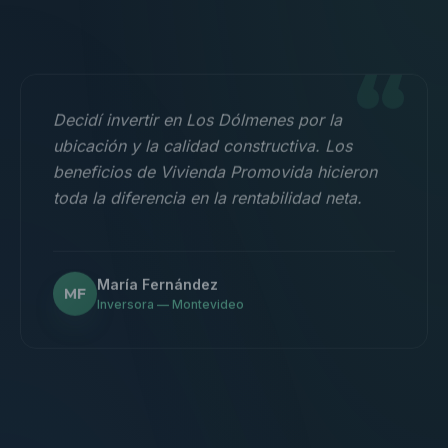
“
Decidí invertir en Los Dólmenes por la
ubicación y la calidad constructiva. Los
beneficios de Vivienda Promovida hicieron
toda la diferencia en la rentabilidad neta.
María Fernández
MF
Inversora — Montevideo
“
Nos mudamos con la familia a un 3
dormitorios y fue la mejor decisión.