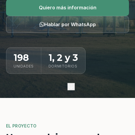
Quiero información
Quiero más información
Hablar por WhatsApp
198
1, 2 y 3
UNIDADES
DORMITORIOS
EL PROYECTO