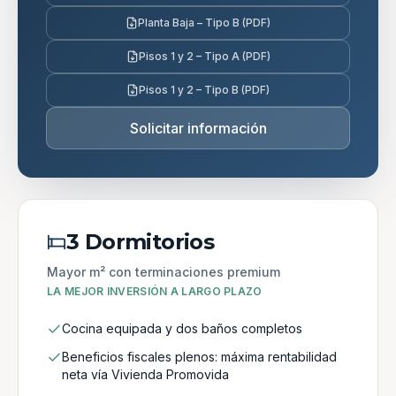
Planta Baja – Tipo B (PDF)
Pisos 1 y 2 – Tipo A (PDF)
Pisos 1 y 2 – Tipo B (PDF)
Solicitar información
3 Dormitorios
Mayor m² con terminaciones premium
LA MEJOR INVERSIÓN A LARGO PLAZO
Cocina equipada y dos baños completos
Beneficios fiscales plenos: máxima rentabilidad
neta vía Vivienda Promovida