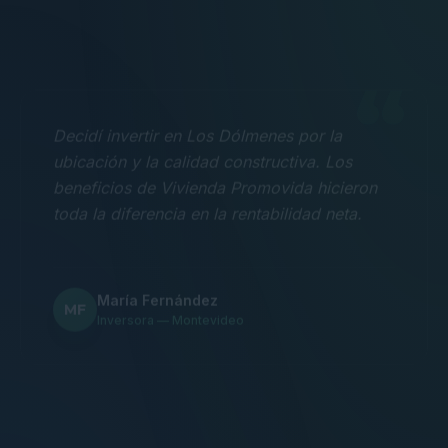
“
Decidí invertir en Los Dólmenes por la
ubicación y la calidad constructiva. Los
beneficios de Vivienda Promovida hicieron
toda la diferencia en la rentabilidad neta.
María Fernández
MF
Inversora — Montevideo
“
Nos mudamos con la familia a un 3
dormitorios y fue la mejor decisión.