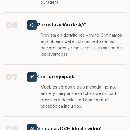
duradera.
06
Preinstalación de A/C
Prevista en dormitorios y living. Eliminamos
el problema del emplazamiento de los
compresores y resolvimos la ubicación de
los lavarropas.
07
Cocina equipada
Muebles aéreos y bajo mesada, horno,
anafe y campana extractora de calidad
premium y detalles led con apertura
telescópica incluidos.
08
Ventanas DVH (doble vidrio)