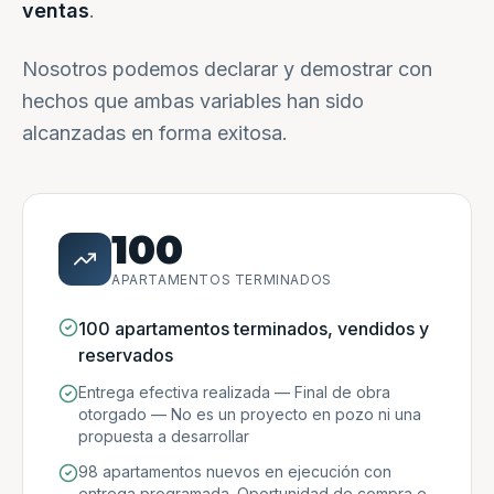
ventas
.
Nosotros podemos declarar y demostrar con
hechos que ambas variables han sido
alcanzadas en forma exitosa.
100
APARTAMENTOS TERMINADOS
100 apartamentos terminados, vendidos y
reservados
Entrega efectiva realizada — Final de obra
otorgado — No es un proyecto en pozo ni una
propuesta a desarrollar
98 apartamentos nuevos en ejecución con
entrega programada. Oportunidad de compra e