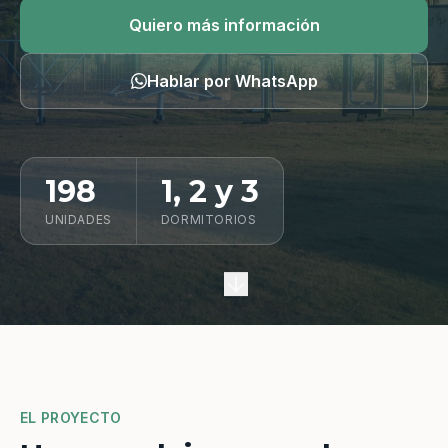
Quiero información
Quiero más información
Hablar por WhatsApp
198
1, 2 y 3
UNIDADES
DORMITORIOS
EL PROYECTO