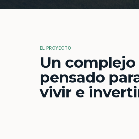
EL PROYECTO
Un complejo
pensado par
vivir e inverti