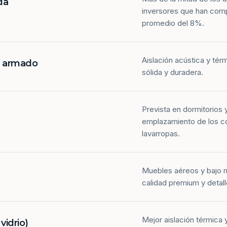
da
inversores que han com
promedio del 8%.
Aislación acústica y tér
n armado
sólida y duradera.
Prevista en dormitorios 
emplazamiento de los co
lavarropas.
Muebles aéreos y bajo 
calidad premium y detall
Mejor aislación térmica y
idrio)