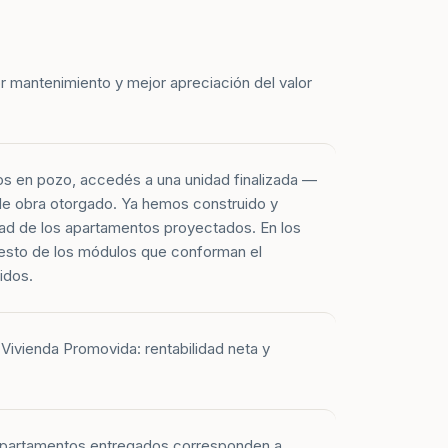
r mantenimiento y mejor apreciación del valor
os en pozo, accedés a una unidad finalizada —
 de obra otorgado. Ya hemos construido y
ad de los apartamentos proyectados. En los
esto de los módulos que conforman el
idos.
Vivienda Promovida: rentabilidad neta y
 apartamentos entregados corresponden a