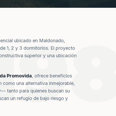
19
dencial ubicado en Maldonado,
de 1, 2 y 3 dormitorios. El proyecto
nstructiva superior y una ubicación
nda Promovida
, ofrece beneficios
n como una alternativa inmejorable,
or— tanto para quienes buscan su
can un refugio de bajo riesgo y