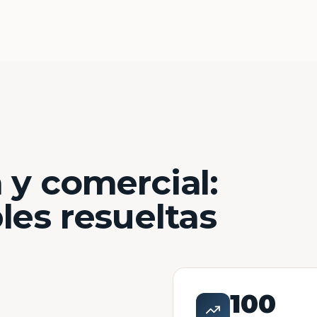
 y comercial:
les resueltas
100