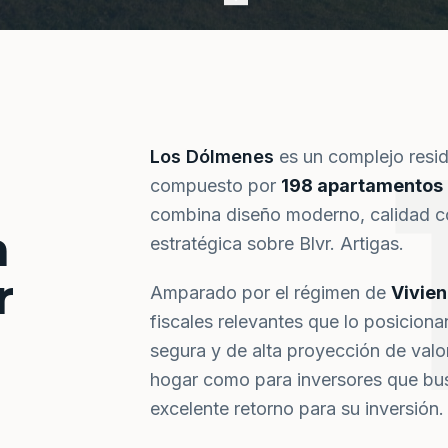
Los Dólmenes
es un complejo resi
compuesto por
198 apartamentos
combina diseño moderno, calidad co
a
estratégica sobre Blvr. Artigas.
r
Amparado por el régimen de
Vivie
fiscales relevantes que lo posiciona
segura y de alta proyección de val
hogar como para inversores que bus
excelente retorno para su inversión.