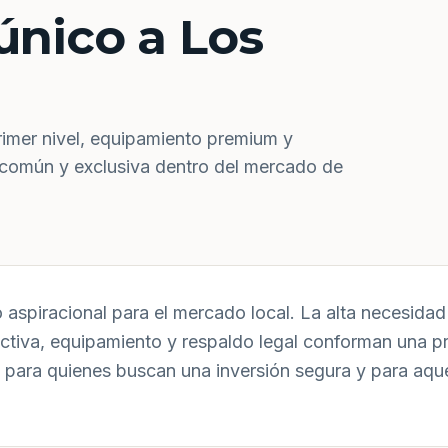
único a Los
rimer nivel, equipamiento premium y
 común y exclusiva dentro del mercado de
aspiracional para el mercado local. La alta necesidad 
uctiva, equipamiento y respaldo legal conforman una p
 para quienes buscan una inversión segura y para aqu