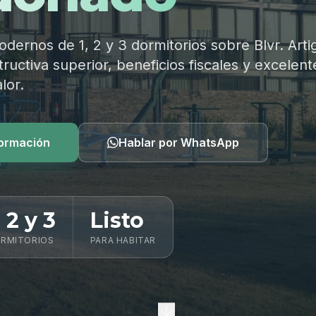
ernos de 1, 2 y 3 dormitorios sobre Blvr. Arti
ructiva superior, beneficios fiscales y excelent
lor.
formación
Hablar por WhatsApp
, 2 y 3
Listo
RMITORIOS
PARA HABITAR