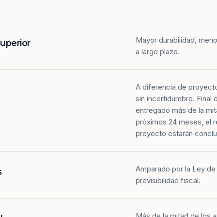
Mayor durabilidad, meno
superior
a largo plazo.
A diferencia de proyect
sin incertidumbre. Final
entregado más de la mit
próximos 24 meses, el r
proyecto estarán conclu
Amparado por la Ley de 
s
previsibilidad fiscal.
Más de la mitad de los