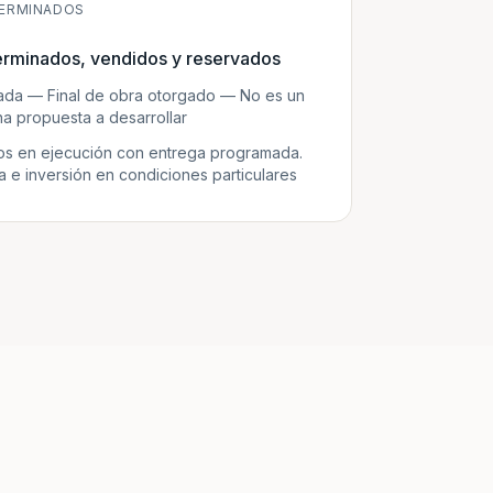
ERMINADOS
erminados, vendidos y reservados
zada — Final de obra otorgado — No es un
a propuesta a desarrollar
s en ejecución con entrega programada.
e inversión en condiciones particulares