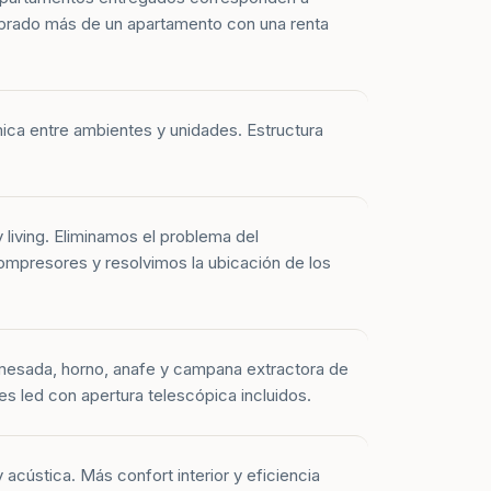
prado más de un apartamento con una renta
mica entre ambientes y unidades. Estructura
y living. Eliminamos el problema del
mpresores y resolvimos la ubicación de los
mesada, horno, anafe y campana extractora de
es led con apertura telescópica incluidos.
 acústica. Más confort interior y eficiencia