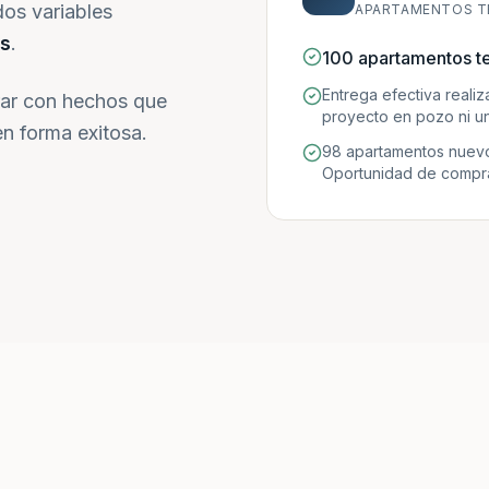
dos variables
APARTAMENTOS T
s
.
100 apartamentos t
Entrega efectiva reali
ar con hechos que
proyecto en pozo ni un
n forma exitosa.
98 apartamentos nuevo
Oportunidad de compra 