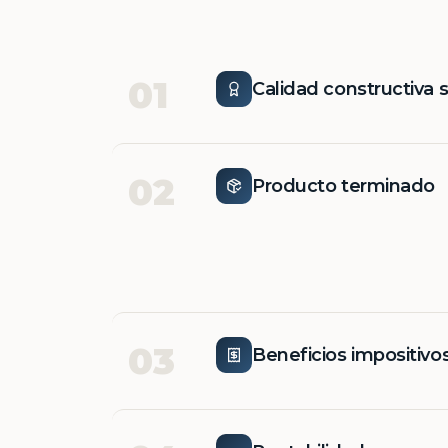
01
Calidad constructiva 
02
Producto terminado
03
Beneficios impositivo