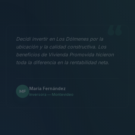
“
Decidí invertir en Los Dólmenes por la
ubicación y la calidad constructiva. Los
beneficios de Vivienda Promovida hicieron
toda la diferencia en la rentabilidad neta.
María Fernández
MF
Inversora — Montevideo
“
Nos mudamos con la familia a un 3
dormitorios y fue la mejor decisión.