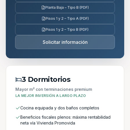
Planta Baja – Tipo B (PDF)
Pisos 1 y 2 – Tipo A (PDF)
Pisos 1 y 2 – Tipo B (PDF)
Solicitar información
3 Dormitorios
Mayor m² con terminaciones premium
LA MEJOR INVERSIÓN A LARGO PLAZO
Cocina equipada y dos baños completos
Beneficios fiscales plenos: máxima rentabilidad
neta vía Vivienda Promovida