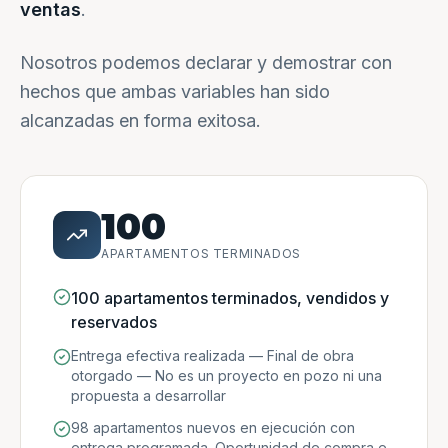
ventas
.
Nosotros podemos declarar y demostrar con
hechos que ambas variables han sido
alcanzadas en forma exitosa.
100
APARTAMENTOS TERMINADOS
100 apartamentos terminados, vendidos y
reservados
Entrega efectiva realizada — Final de obra
otorgado — No es un proyecto en pozo ni una
propuesta a desarrollar
98 apartamentos nuevos en ejecución con
entrega programada. Oportunidad de compra e