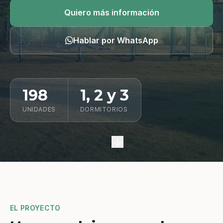
Quiero información
Quiero más información
Hablar por WhatsApp
198
1, 2 y 3
UNIDADES
DORMITORIOS
EL PROYECTO