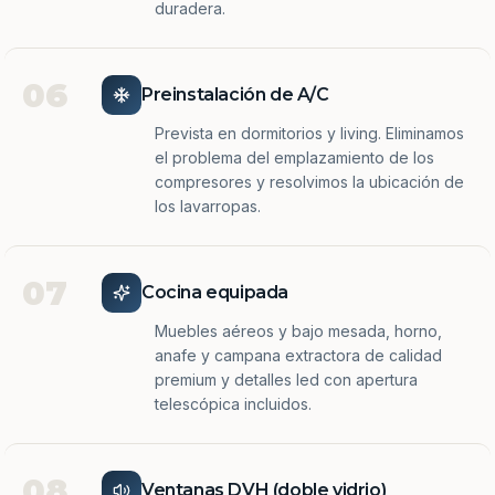
duradera.
06
Preinstalación de A/C
Prevista en dormitorios y living. Eliminamos
el problema del emplazamiento de los
compresores y resolvimos la ubicación de
los lavarropas.
07
Cocina equipada
Muebles aéreos y bajo mesada, horno,
anafe y campana extractora de calidad
premium y detalles led con apertura
telescópica incluidos.
08
Ventanas DVH (doble vidrio)