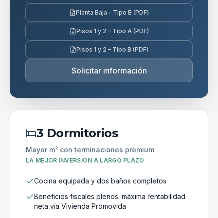
Planta Baja – Tipo B (PDF)
Pisos 1 y 2 – Tipo A (PDF)
Pisos 1 y 2 – Tipo B (PDF)
Solicitar información
3 Dormitorios
Mayor m² con terminaciones premium
LA MEJOR INVERSIÓN A LARGO PLAZO
Cocina equipada y dos baños completos
Beneficios fiscales plenos: máxima rentabilidad
neta vía Vivienda Promovida