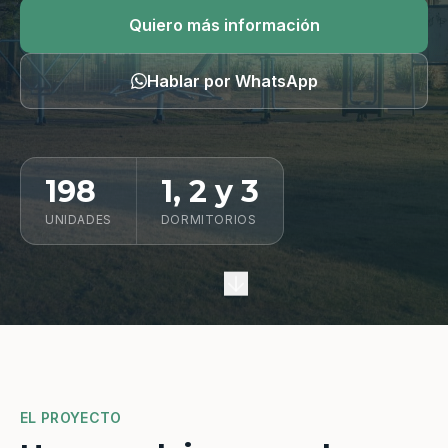
Quiero información
Quiero más información
Hablar por WhatsApp
198
1, 2 y 3
UNIDADES
DORMITORIOS
EL PROYECTO