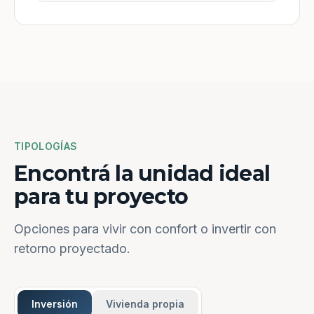
TIPOLOGÍAS
Encontrá la unidad ideal
para tu proyecto
Opciones para vivir con confort o invertir con
retorno proyectado.
Inversión
Vivienda propia