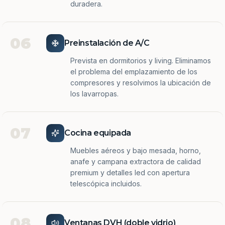
duradera.
06
Preinstalación de A/C
Prevista en dormitorios y living. Eliminamos
el problema del emplazamiento de los
compresores y resolvimos la ubicación de
los lavarropas.
07
Cocina equipada
Muebles aéreos y bajo mesada, horno,
anafe y campana extractora de calidad
premium y detalles led con apertura
telescópica incluidos.
08
Ventanas DVH (doble vidrio)