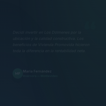
“
Decidí invertir en Los Dólmenes por la
ubicación y la calidad constructiva. Los
beneficios de Vivienda Promovida hicieron
toda la diferencia en la rentabilidad neta.
María Fernández
MF
Inversora — Montevideo
“
Nos mudamos con la familia a un 3
dormitorios y fue la mejor decisión.