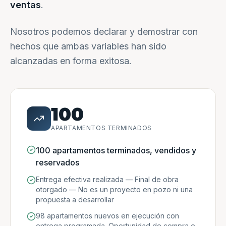
ventas
.
Nosotros podemos declarar y demostrar con
hechos que ambas variables han sido
alcanzadas en forma exitosa.
100
APARTAMENTOS TERMINADOS
100 apartamentos terminados, vendidos y
reservados
Entrega efectiva realizada — Final de obra
otorgado — No es un proyecto en pozo ni una
propuesta a desarrollar
98 apartamentos nuevos en ejecución con
entrega programada. Oportunidad de compra e