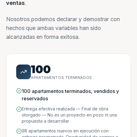
ventas
.
Nosotros podemos declarar y demostrar con
hechos que ambas variables han sido
alcanzadas en forma exitosa.
100
APARTAMENTOS TERMINADOS
100 apartamentos terminados, vendidos y
reservados
Entrega efectiva realizada — Final de obra
otorgado — No es un proyecto en pozo ni una
propuesta a desarrollar
98 apartamentos nuevos en ejecución con
entrega programada. Oportunidad de compra e