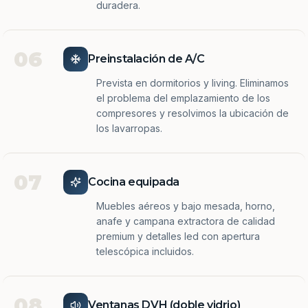
duradera.
06
Preinstalación de A/C
Prevista en dormitorios y living. Eliminamos
el problema del emplazamiento de los
compresores y resolvimos la ubicación de
los lavarropas.
07
Cocina equipada
Muebles aéreos y bajo mesada, horno,
anafe y campana extractora de calidad
premium y detalles led con apertura
telescópica incluidos.
08
Ventanas DVH (doble vidrio)