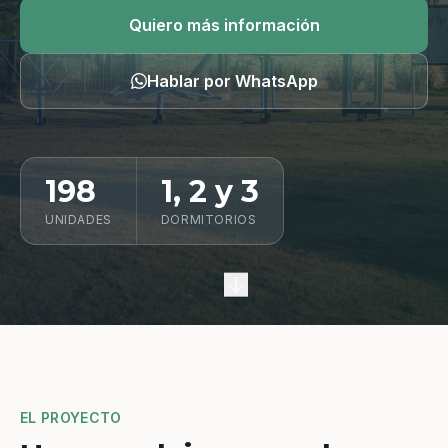
Quiero información
Quiero más información
Hablar por WhatsApp
198
1, 2 y 3
UNIDADES
DORMITORIOS
EL PROYECTO