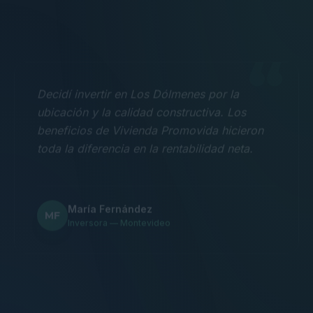
“
Decidí invertir en Los Dólmenes por la
ubicación y la calidad constructiva. Los
beneficios de Vivienda Promovida hicieron
toda la diferencia en la rentabilidad neta.
María Fernández
MF
Inversora — Montevideo
“
Nos mudamos con la familia a un 3
dormitorios y fue la mejor decisión.