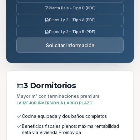
Planta Baja – Tipo B (PDF)
Pisos 1 y 2 – Tipo A (PDF)
Pisos 1 y 2 – Tipo B (PDF)
Solicitar información
3 Dormitorios
Mayor m² con terminaciones premium
LA MEJOR INVERSIÓN A LARGO PLAZO
Cocina equipada y dos baños completos
Beneficios fiscales plenos: máxima rentabilidad
neta vía Vivienda Promovida