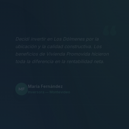
“
Decidí invertir en Los Dólmenes por la
ubicación y la calidad constructiva. Los
beneficios de Vivienda Promovida hicieron
toda la diferencia en la rentabilidad neta.
María Fernández
MF
Inversora — Montevideo
“
Nos mudamos con la familia a un 3
dormitorios y fue la mejor decisión.