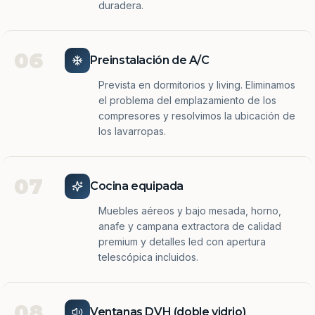
duradera.
06
Preinstalación de A/C
Prevista en dormitorios y living. Eliminamos
el problema del emplazamiento de los
compresores y resolvimos la ubicación de
los lavarropas.
07
Cocina equipada
Muebles aéreos y bajo mesada, horno,
anafe y campana extractora de calidad
premium y detalles led con apertura
telescópica incluidos.
08
Ventanas DVH (doble vidrio)