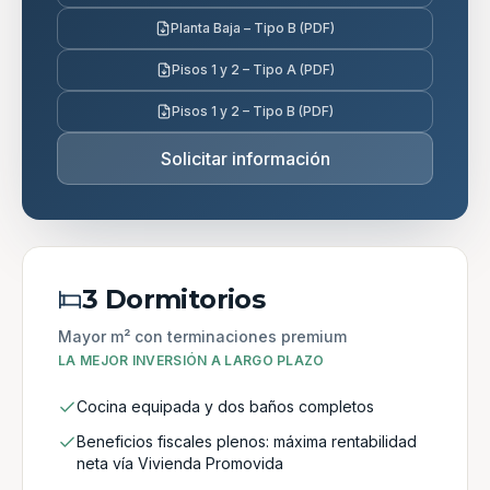
Planta Baja – Tipo B (PDF)
Pisos 1 y 2 – Tipo A (PDF)
Pisos 1 y 2 – Tipo B (PDF)
Solicitar información
3 Dormitorios
Mayor m² con terminaciones premium
LA MEJOR INVERSIÓN A LARGO PLAZO
Cocina equipada y dos baños completos
Beneficios fiscales plenos: máxima rentabilidad
neta vía Vivienda Promovida