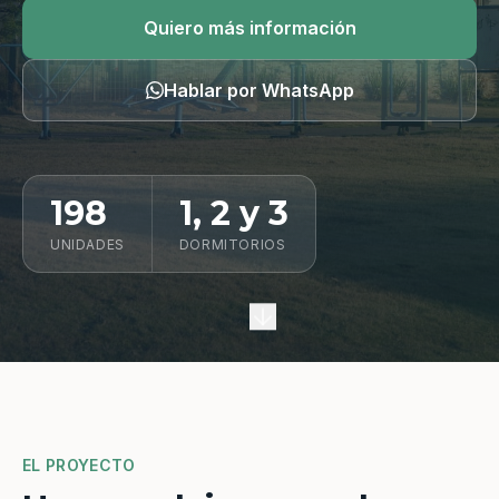
Quiero información
Quiero más información
Hablar por WhatsApp
198
1, 2 y 3
UNIDADES
DORMITORIOS
EL PROYECTO