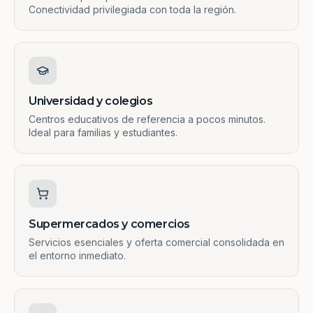
Conectividad privilegiada con toda la región.
Universidad y colegios
Centros educativos de referencia a pocos minutos.
Ideal para familias y estudiantes.
Supermercados y comercios
Servicios esenciales y oferta comercial consolidada en
el entorno inmediato.