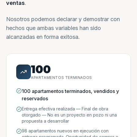
ventas
.
Nosotros podemos declarar y demostrar con
hechos que ambas variables han sido
alcanzadas en forma exitosa.
100
APARTAMENTOS TERMINADOS
100 apartamentos terminados, vendidos y
reservados
Entrega efectiva realizada — Final de obra
otorgado — No es un proyecto en pozo ni una
propuesta a desarrollar
98 apartamentos nuevos en ejecución con
entrega programada. Oportunidad de compra e