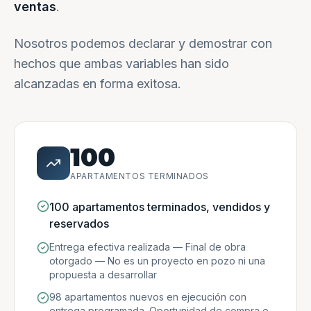
ventas
.
Nosotros podemos declarar y demostrar con
hechos que ambas variables han sido
alcanzadas en forma exitosa.
100
APARTAMENTOS TERMINADOS
100 apartamentos terminados, vendidos y
reservados
Entrega efectiva realizada — Final de obra
otorgado — No es un proyecto en pozo ni una
propuesta a desarrollar
98 apartamentos nuevos en ejecución con
entrega programada. Oportunidad de compra e