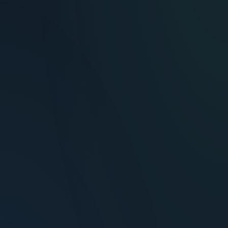
María Fernández
Inversora — Montevideo