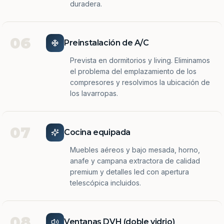
duradera.
06
Preinstalación de A/C
Prevista en dormitorios y living. Eliminamos
el problema del emplazamiento de los
compresores y resolvimos la ubicación de
los lavarropas.
07
Cocina equipada
Muebles aéreos y bajo mesada, horno,
anafe y campana extractora de calidad
premium y detalles led con apertura
telescópica incluidos.
08
Ventanas DVH (doble vidrio)