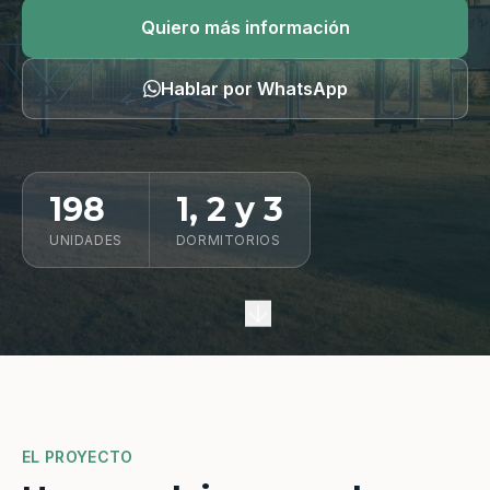
Quiero información
Quiero más información
Hablar por WhatsApp
198
1, 2 y 3
UNIDADES
DORMITORIOS
EL PROYECTO