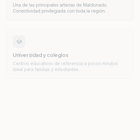
Conectividad privilegiada con toda la región.
Universidad y colegios
Centros educativos de referencia a pocos minutos.
Ideal para familias y estudiantes.
Supermercados y comercios
Servicios esenciales y oferta comercial consolidada en
el entorno inmediato.