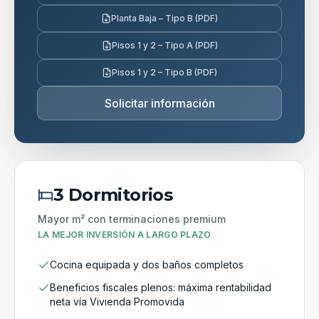
Planta Baja – Tipo B (PDF)
Pisos 1 y 2 – Tipo A (PDF)
Pisos 1 y 2 – Tipo B (PDF)
Solicitar información
3 Dormitorios
Mayor m² con terminaciones premium
LA MEJOR INVERSIÓN A LARGO PLAZO
Cocina equipada y dos baños completos
Beneficios fiscales plenos: máxima rentabilidad
neta vía Vivienda Promovida