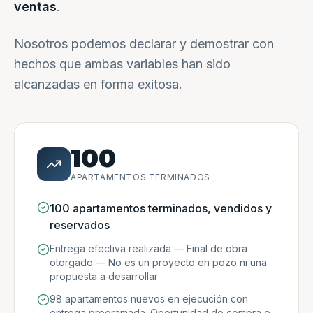
ventas
.
Nosotros podemos declarar y demostrar con
hechos que ambas variables han sido
alcanzadas en forma exitosa.
100
APARTAMENTOS TERMINADOS
100 apartamentos terminados, vendidos y
reservados
Entrega efectiva realizada — Final de obra
otorgado — No es un proyecto en pozo ni una
propuesta a desarrollar
98 apartamentos nuevos en ejecución con
entrega programada. Oportunidad de compra e