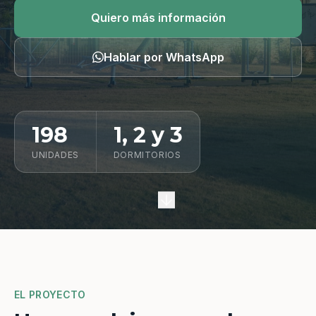
Quiero información
Quiero más información
Hablar por WhatsApp
198
1, 2 y 3
UNIDADES
DORMITORIOS
EL PROYECTO