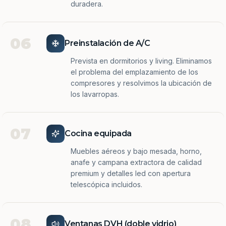
duradera.
06
Preinstalación de A/C
Prevista en dormitorios y living. Eliminamos
el problema del emplazamiento de los
compresores y resolvimos la ubicación de
los lavarropas.
07
Cocina equipada
Muebles aéreos y bajo mesada, horno,
anafe y campana extractora de calidad
premium y detalles led con apertura
telescópica incluidos.
08
Ventanas DVH (doble vidrio)