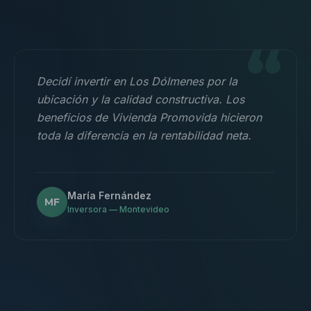
“
Decidí invertir en Los Dólmenes por la
ubicación y la calidad constructiva. Los
beneficios de Vivienda Promovida hicieron
toda la diferencia en la rentabilidad neta.
María Fernández
MF
Inversora — Montevideo
“
Nos mudamos con la familia a un 3
dormitorios y fue la mejor decisión.