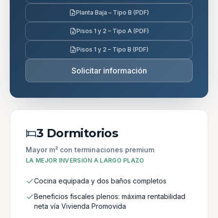
Planta Baja – Tipo B (PDF)
Pisos 1 y 2 – Tipo A (PDF)
Pisos 1 y 2 – Tipo B (PDF)
Solicitar información
3 Dormitorios
Mayor m² con terminaciones premium
LA MEJOR INVERSIÓN A LARGO PLAZO
Cocina equipada y dos baños completos
Beneficios fiscales plenos: máxima rentabilidad
neta vía Vivienda Promovida