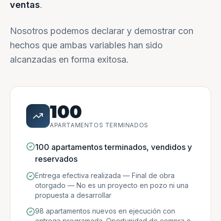
ventas
.
Nosotros podemos declarar y demostrar con
hechos que ambas variables han sido
alcanzadas en forma exitosa.
100
APARTAMENTOS TERMINADOS
100 apartamentos terminados, vendidos y
reservados
Entrega efectiva realizada — Final de obra
otorgado — No es un proyecto en pozo ni una
propuesta a desarrollar
98 apartamentos nuevos en ejecución con
entrega programada. Oportunidad de compra e