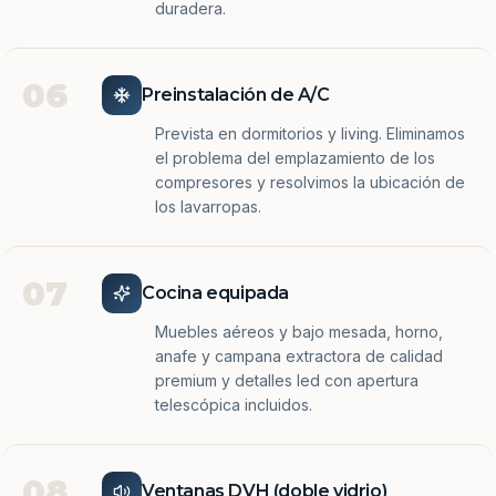
duradera.
06
Preinstalación de A/C
Prevista en dormitorios y living. Eliminamos
el problema del emplazamiento de los
compresores y resolvimos la ubicación de
los lavarropas.
07
Cocina equipada
Muebles aéreos y bajo mesada, horno,
anafe y campana extractora de calidad
premium y detalles led con apertura
telescópica incluidos.
08
Ventanas DVH (doble vidrio)