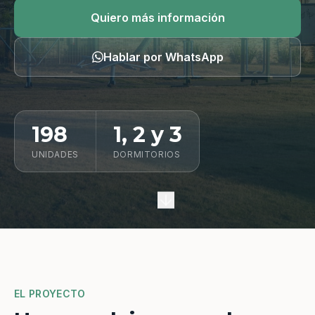
Quiero información
Quiero más información
Hablar por WhatsApp
198
1, 2 y 3
UNIDADES
DORMITORIOS
EL PROYECTO