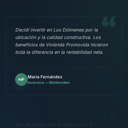
“
Decidí invertir en Los Dólmenes por la
ubicación y la calidad constructiva. Los
beneficios de Vivienda Promovida hicieron
toda la diferencia en la rentabilidad neta.
María Fernández
MF
Inversora — Montevideo
“
Nos mudamos con la familia a un 3
dormitorios y fue la mejor decisión.