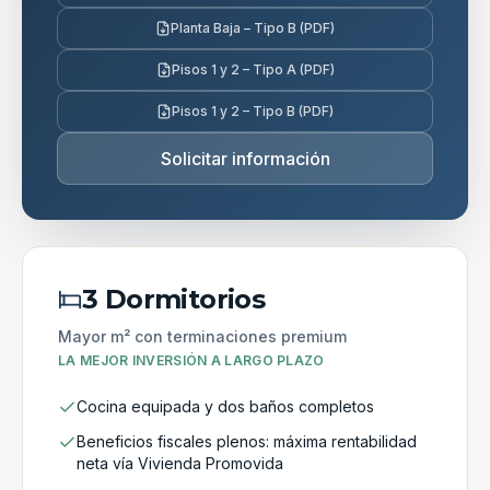
Planta Baja – Tipo B (PDF)
Pisos 1 y 2 – Tipo A (PDF)
Pisos 1 y 2 – Tipo B (PDF)
Solicitar información
3 Dormitorios
Mayor m² con terminaciones premium
LA MEJOR INVERSIÓN A LARGO PLAZO
Cocina equipada y dos baños completos
Beneficios fiscales plenos: máxima rentabilidad
neta vía Vivienda Promovida