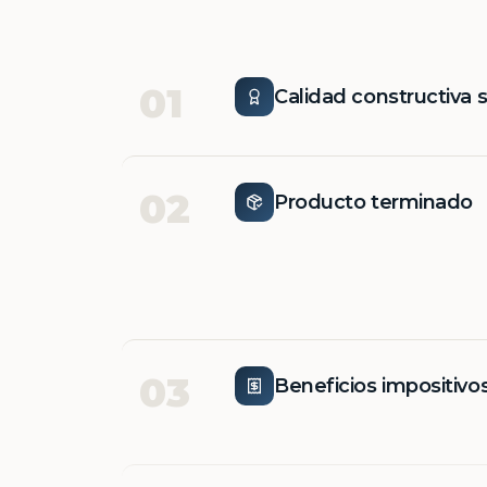
01
Calidad constructiva 
02
Producto terminado
03
Beneficios impositivo