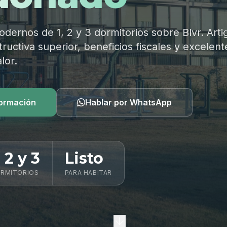
ernos de 1, 2 y 3 dormitorios sobre Blvr. Arti
ructiva superior, beneficios fiscales y excelent
lor.
formación
Hablar por WhatsApp
, 2 y 3
Listo
RMITORIOS
PARA HABITAR