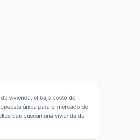
de vivienda, el bajo costo de
ropuesta única para el mercado de
ellos que buscan una vivienda de