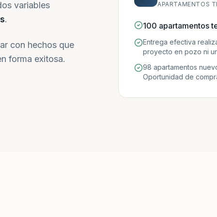
dos variables
APARTAMENTOS T
s
.
100 apartamentos t
Entrega efectiva reali
ar con hechos que
proyecto en pozo ni un
n forma exitosa.
98 apartamentos nuevo
Oportunidad de compra 