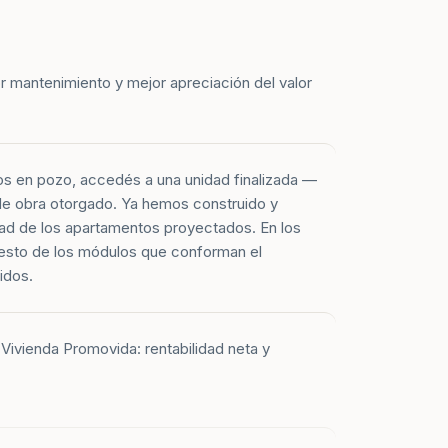
r mantenimiento y mejor apreciación del valor
os en pozo, accedés a una unidad finalizada —
 de obra otorgado. Ya hemos construido y
ad de los apartamentos proyectados. En los
esto de los módulos que conforman el
idos.
Vivienda Promovida: rentabilidad neta y
 apartamentos entregados corresponden a