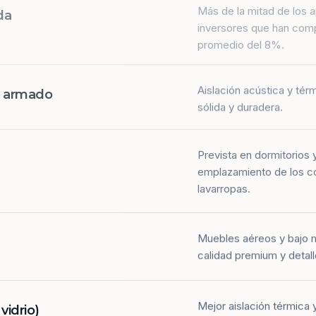
da
inversores que han com
promedio del 8%.
Aislación acústica y tér
n armado
sólida y duradera.
Prevista en dormitorios 
emplazamiento de los co
lavarropas.
Muebles aéreos y bajo 
calidad premium y detall
Mejor aislación térmica y
idrio)