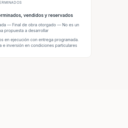
ERMINADOS
erminados, vendidos y reservados
zada — Final de obra otorgado — No es un
a propuesta a desarrollar
s en ejecución con entrega programada.
e inversión en condiciones particulares