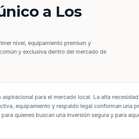
único a Los
rimer nivel, equipamiento premium y
 común y exclusiva dentro del mercado de
aspiracional para el mercado local. La alta necesidad 
uctiva, equipamiento y respaldo legal conforman una p
 para quienes buscan una inversión segura y para aqu