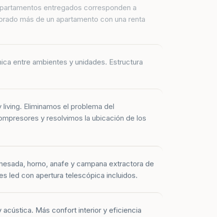
prado más de un apartamento con una renta
mica entre ambientes y unidades. Estructura
y living. Eliminamos el problema del
mpresores y resolvimos la ubicación de los
mesada, horno, anafe y campana extractora de
es led con apertura telescópica incluidos.
 acústica. Más confort interior y eficiencia