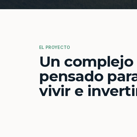
EL PROYECTO
Un complejo
pensado par
vivir e inverti