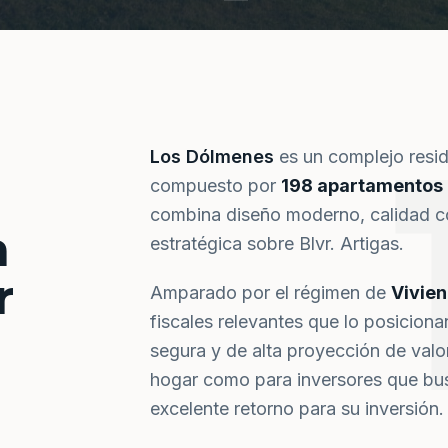
Los Dólmenes
es un complejo resi
compuesto por
198 apartamentos
combina diseño moderno, calidad co
a
estratégica sobre Blvr. Artigas.
r
Amparado por el régimen de
Vivie
fiscales relevantes que lo posiciona
segura y de alta proyección de val
hogar como para inversores que bus
excelente retorno para su inversión.