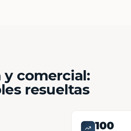
 y comercial:
les resueltas
100