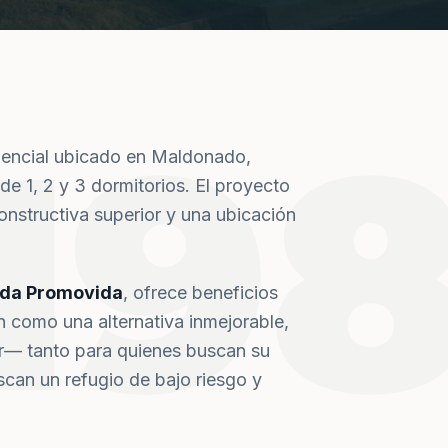
19
dencial ubicado en Maldonado,
de 1, 2 y 3 dormitorios. El proyecto
nstructiva superior y una ubicación
nda Promovida
, ofrece beneficios
n como una alternativa inmejorable,
or— tanto para quienes buscan su
can un refugio de bajo riesgo y