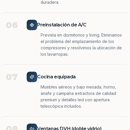
duradera.
06
Preinstalación de A/C
Prevista en dormitorios y living. Eliminamos
el problema del emplazamiento de los
compresores y resolvimos la ubicación de
los lavarropas.
07
Cocina equipada
Muebles aéreos y bajo mesada, horno,
anafe y campana extractora de calidad
premium y detalles led con apertura
telescópica incluidos.
08
Ventanas DVH (doble vidrio)