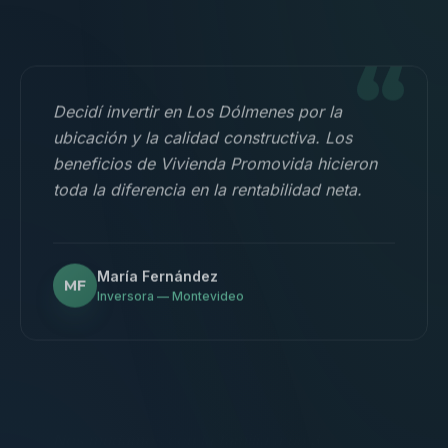
“
Decidí invertir en Los Dólmenes por la
ubicación y la calidad constructiva. Los
beneficios de Vivienda Promovida hicieron
toda la diferencia en la rentabilidad neta.
María Fernández
MF
Inversora — Montevideo
“
Nos mudamos con la familia a un 3
dormitorios y fue la mejor decisión.