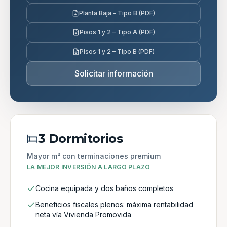
Planta Baja – Tipo B (PDF)
Pisos 1 y 2 – Tipo A (PDF)
Pisos 1 y 2 – Tipo B (PDF)
Solicitar información
3 Dormitorios
Mayor m² con terminaciones premium
LA MEJOR INVERSIÓN A LARGO PLAZO
Cocina equipada y dos baños completos
Beneficios fiscales plenos: máxima rentabilidad
neta vía Vivienda Promovida