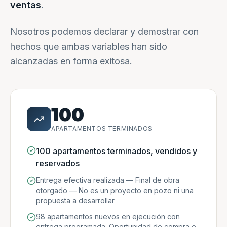
ventas
.
Nosotros podemos declarar y demostrar con
hechos que ambas variables han sido
alcanzadas en forma exitosa.
100
APARTAMENTOS TERMINADOS
100 apartamentos terminados, vendidos y
reservados
Entrega efectiva realizada — Final de obra
otorgado — No es un proyecto en pozo ni una
propuesta a desarrollar
98 apartamentos nuevos en ejecución con
entrega programada. Oportunidad de compra e