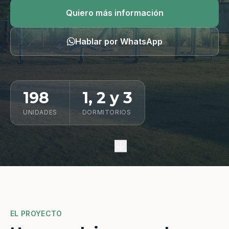
Quiero información
Quiero más información
Hablar por WhatsApp
198
1, 2 y 3
UNIDADES
DORMITORIOS
EL PROYECTO