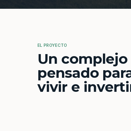
EL PROYECTO
Un complejo
pensado par
vivir e inverti