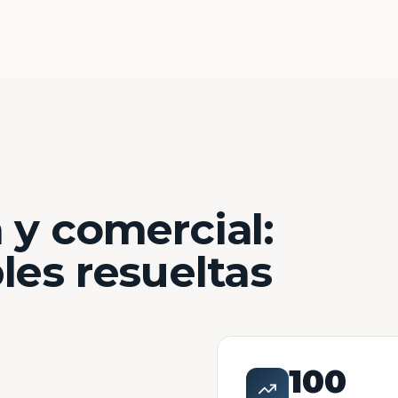
 y comercial:
les resueltas
100