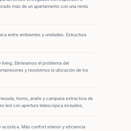
prado más de un apartamento con una renta
mica entre ambientes y unidades. Estructura
y living. Eliminamos el problema del
mpresores y resolvimos la ubicación de los
mesada, horno, anafe y campana extractora de
es led con apertura telescópica incluidos.
 acústica. Más confort interior y eficiencia