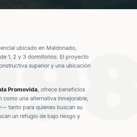
19
dencial ubicado en Maldonado,
de 1, 2 y 3 dormitorios. El proyecto
nstructiva superior y una ubicación
nda Promovida
, ofrece beneficios
n como una alternativa inmejorable,
or— tanto para quienes buscan su
can un refugio de bajo riesgo y