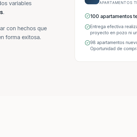
dos variables
APARTAMENTOS T
s
.
100 apartamentos t
Entrega efectiva reali
ar con hechos que
proyecto en pozo ni un
n forma exitosa.
98 apartamentos nuevo
Oportunidad de compra 