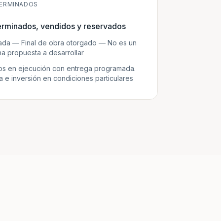
ERMINADOS
erminados, vendidos y reservados
zada — Final de obra otorgado — No es un
a propuesta a desarrollar
s en ejecución con entrega programada.
e inversión en condiciones particulares