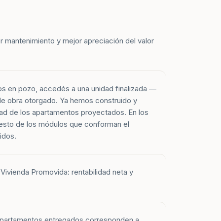
r mantenimiento y mejor apreciación del valor
os en pozo, accedés a una unidad finalizada —
 de obra otorgado. Ya hemos construido y
ad de los apartamentos proyectados. En los
esto de los módulos que conforman el
idos.
Vivienda Promovida: rentabilidad neta y
 apartamentos entregados corresponden a