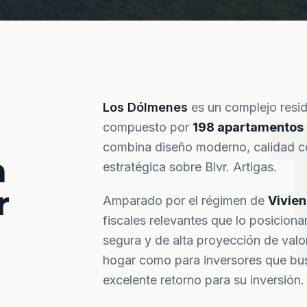
Los Dólmenes
es un complejo resi
compuesto por
198 apartamentos
combina diseño moderno, calidad co
a
estratégica sobre Blvr. Artigas.
r
Amparado por el régimen de
Vivie
fiscales relevantes que lo posiciona
segura y de alta proyección de val
hogar como para inversores que bus
excelente retorno para su inversión.