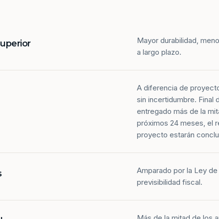
Mayor durabilidad, meno
superior
a largo plazo.
A diferencia de proyect
sin incertidumbre. Final
entregado más de la mit
próximos 24 meses, el r
proyecto estarán conclu
Amparado por la Ley de 
s
previsibilidad fiscal.
Más de la mitad de los