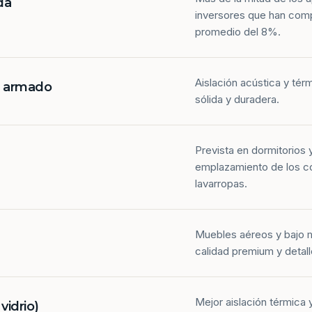
da
inversores que han com
promedio del 8%.
Aislación acústica y tér
n armado
sólida y duradera.
Prevista en dormitorios 
emplazamiento de los co
lavarropas.
Muebles aéreos y bajo 
calidad premium y detall
Mejor aislación térmica y
idrio)