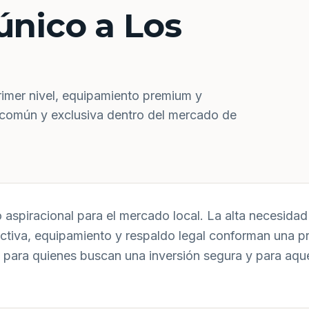
único a Los
rimer nivel, equipamiento premium y
 común y exclusiva dentro del mercado de
aspiracional para el mercado local. La alta necesidad 
uctiva, equipamiento y respaldo legal conforman una p
 para quienes buscan una inversión segura y para aqu