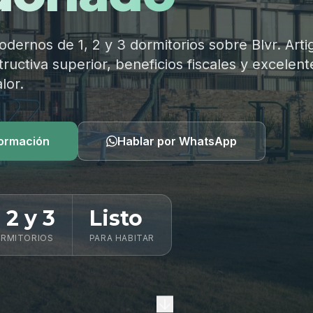
ernos de 1, 2 y 3 dormitorios sobre Blvr. Arti
ructiva superior, beneficios fiscales y excelent
lor.
formación
Hablar por WhatsApp
, 2 y 3
Listo
RMITORIOS
PARA HABITAR