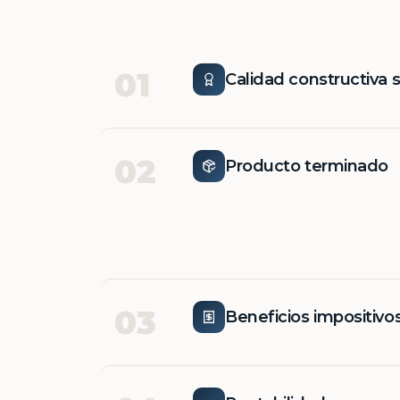
01
Calidad constructiva 
02
Producto terminado
03
Beneficios impositivo