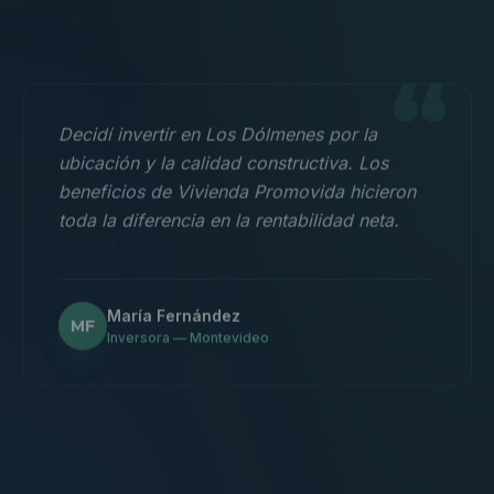
“
Decidí invertir en Los Dólmenes por la
ubicación y la calidad constructiva. Los
beneficios de Vivienda Promovida hicieron
toda la diferencia en la rentabilidad neta.
María Fernández
MF
Inversora — Montevideo
“
Nos mudamos con la familia a un 3
dormitorios y fue la mejor decisión.