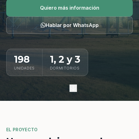
Quiero información
Quiero más información
Hablar por WhatsApp
198
1, 2 y 3
UNIDADES
DORMITORIOS
EL PROYECTO