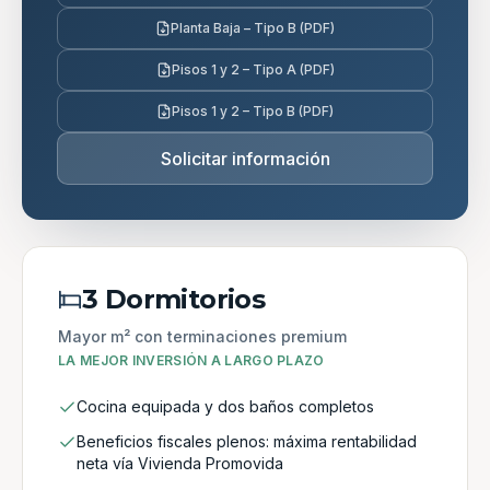
Planta Baja – Tipo B (PDF)
Pisos 1 y 2 – Tipo A (PDF)
Pisos 1 y 2 – Tipo B (PDF)
Solicitar información
3 Dormitorios
Mayor m² con terminaciones premium
LA MEJOR INVERSIÓN A LARGO PLAZO
Cocina equipada y dos baños completos
Beneficios fiscales plenos: máxima rentabilidad
neta vía Vivienda Promovida