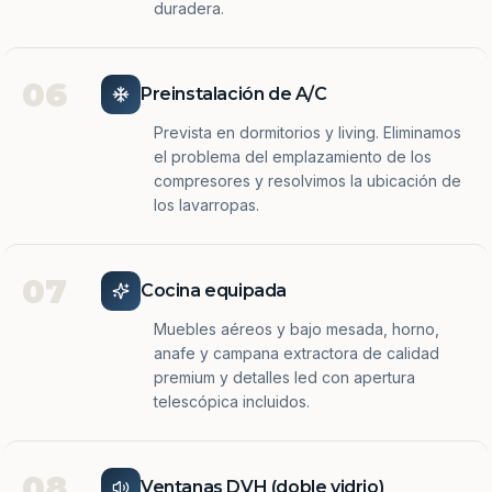
duradera.
06
Preinstalación de A/C
Prevista en dormitorios y living. Eliminamos
el problema del emplazamiento de los
compresores y resolvimos la ubicación de
los lavarropas.
07
Cocina equipada
Muebles aéreos y bajo mesada, horno,
anafe y campana extractora de calidad
premium y detalles led con apertura
telescópica incluidos.
08
Ventanas DVH (doble vidrio)