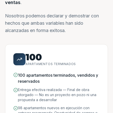
ventas
.
Nosotros podemos declarar y demostrar con
hechos que ambas variables han sido
alcanzadas en forma exitosa.
100
APARTAMENTOS TERMINADOS
100 apartamentos terminados, vendidos y
reservados
Entrega efectiva realizada — Final de obra
otorgado — No es un proyecto en pozo ni una
propuesta a desarrollar
98 apartamentos nuevos en ejecución con
entrega programada. Oportunidad de compra e