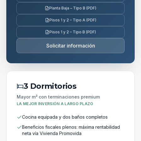
Planta Baja – Tipo B (PDF)
Pisos 1 y 2 – Tipo A (PDF)
Pisos 1 y 2 – Tipo B (PDF)
Solicitar información
3 Dormitorios
Mayor m² con terminaciones premium
LA MEJOR INVERSIÓN A LARGO PLAZO
Cocina equipada y dos baños completos
Beneficios fiscales plenos: máxima rentabilidad
neta vía Vivienda Promovida