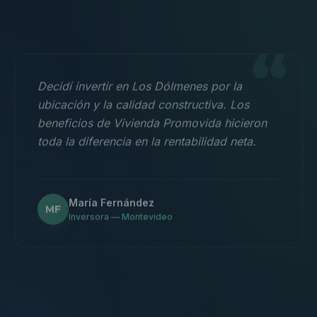
“
Decidí invertir en Los Dólmenes por la
ubicación y la calidad constructiva. Los
beneficios de Vivienda Promovida hicieron
toda la diferencia en la rentabilidad neta.
María Fernández
MF
Inversora — Montevideo
“
Nos mudamos con la familia a un 3
dormitorios y fue la mejor decisión.