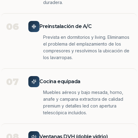
duradera.
06
Preinstalación de A/C
Prevista en dormitorios y living. Eliminamos
el problema del emplazamiento de los
compresores y resolvimos la ubicación de
los lavarropas.
07
Cocina equipada
Muebles aéreos y bajo mesada, horno,
anafe y campana extractora de calidad
premium y detalles led con apertura
telescópica incluidos.
08
Ventanas DVH (doble vidrio)