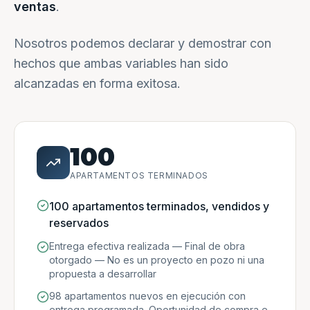
ventas
.
Nosotros podemos declarar y demostrar con
hechos que ambas variables han sido
alcanzadas en forma exitosa.
100
APARTAMENTOS TERMINADOS
100 apartamentos terminados, vendidos y
reservados
Entrega efectiva realizada — Final de obra
otorgado — No es un proyecto en pozo ni una
propuesta a desarrollar
98 apartamentos nuevos en ejecución con
entrega programada. Oportunidad de compra e