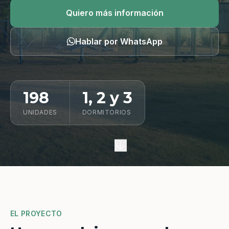
Quiero información
Quiero más información
Hablar por WhatsApp
198
1, 2 y 3
UNIDADES
DORMITORIOS
EL PROYECTO