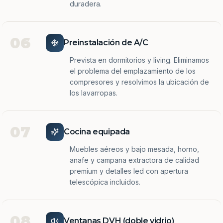
duradera.
06
Preinstalación de A/C
Prevista en dormitorios y living. Eliminamos
el problema del emplazamiento de los
compresores y resolvimos la ubicación de
los lavarropas.
07
Cocina equipada
Muebles aéreos y bajo mesada, horno,
anafe y campana extractora de calidad
premium y detalles led con apertura
telescópica incluidos.
08
Ventanas DVH (doble vidrio)