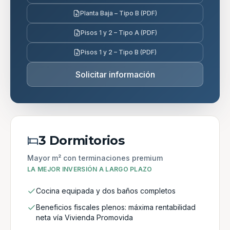
Planta Baja – Tipo B (PDF)
Pisos 1 y 2 – Tipo A (PDF)
Pisos 1 y 2 – Tipo B (PDF)
Solicitar información
3 Dormitorios
Mayor m² con terminaciones premium
LA MEJOR INVERSIÓN A LARGO PLAZO
Cocina equipada y dos baños completos
Beneficios fiscales plenos: máxima rentabilidad
neta vía Vivienda Promovida