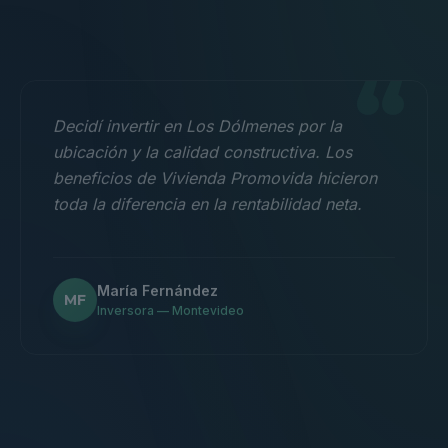
“
Decidí invertir en Los Dólmenes por la
ubicación y la calidad constructiva. Los
beneficios de Vivienda Promovida hicieron
toda la diferencia en la rentabilidad neta.
María Fernández
MF
Inversora — Montevideo
“
Nos mudamos con la familia a un 3
dormitorios y fue la mejor decisión.