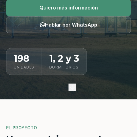
Quiero información
Quiero más información
Hablar por WhatsApp
198
1, 2 y 3
UNIDADES
DORMITORIOS
EL PROYECTO