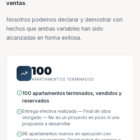
ventas
.
Nosotros podemos declarar y demostrar con
hechos que ambas variables han sido
alcanzadas en forma exitosa.
100
APARTAMENTOS TERMINADOS
100 apartamentos terminados, vendidos y
reservados
Entrega efectiva realizada — Final de obra
otorgado — No es un proyecto en pozo ni una
propuesta a desarrollar
98 apartamentos nuevos en ejecución con
entrega programada. Oportunidad de compra e