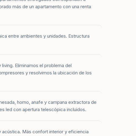
prado más de un apartamento con una renta
mica entre ambientes y unidades. Estructura
y living. Eliminamos el problema del
mpresores y resolvimos la ubicación de los
mesada, horno, anafe y campana extractora de
es led con apertura telescópica incluidos.
 acústica. Más confort interior y eficiencia