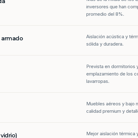
da
inversores que han com
promedio del 8%.
Aislación acústica y tér
n armado
sólida y duradera.
Prevista en dormitorios 
emplazamiento de los co
lavarropas.
Muebles aéreos y bajo 
calidad premium y detall
Mejor aislación térmica y
idrio)