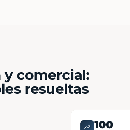
 y comercial:
les resueltas
100