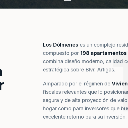
Los Dólmenes
es un complejo resi
compuesto por
198 apartamentos
combina diseño moderno, calidad co
a
estratégica sobre Blvr. Artigas.
r
Amparado por el régimen de
Vivie
fiscales relevantes que lo posiciona
segura y de alta proyección de val
hogar como para inversores que bus
excelente retorno para su inversión.