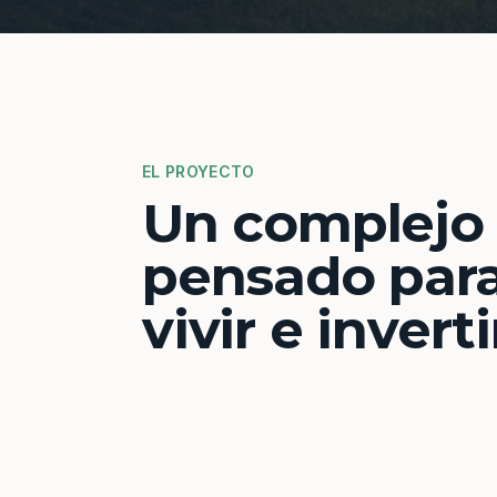
EL PROYECTO
Un complejo
pensado par
vivir e inverti