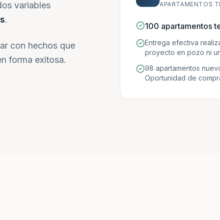
dos variables
APARTAMENTOS T
s
.
100 apartamentos t
Entrega efectiva reali
ar con hechos que
proyecto en pozo ni un
n forma exitosa.
98 apartamentos nuevo
Oportunidad de compra 