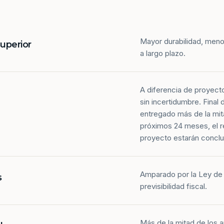
Mayor durabilidad, meno
superior
a largo plazo.
A diferencia de proyect
sin incertidumbre. Final
entregado más de la mit
próximos 24 meses, el r
proyecto estarán conclu
Amparado por la Ley de 
s
previsibilidad fiscal.
Más de la mitad de los