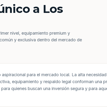
único a Los
rimer nivel, equipamiento premium y
 común y exclusiva dentro del mercado de
aspiracional para el mercado local. La alta necesidad 
uctiva, equipamiento y respaldo legal conforman una p
 para quienes buscan una inversión segura y para aqu