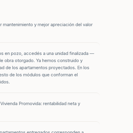
r mantenimiento y mejor apreciación del valor
os en pozo, accedés a una unidad finalizada —
 de obra otorgado. Ya hemos construido y
ad de los apartamentos proyectados. En los
esto de los módulos que conforman el
idos.
Vivienda Promovida: rentabilidad neta y
 apartamentos entregados corresponden a