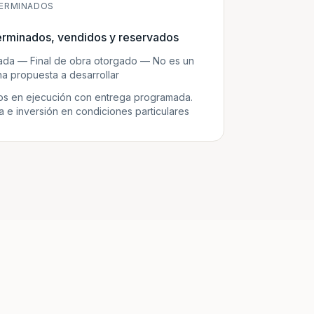
ERMINADOS
erminados, vendidos y reservados
zada — Final de obra otorgado — No es un
a propuesta a desarrollar
s en ejecución con entrega programada.
e inversión en condiciones particulares