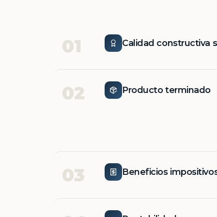
01
Calidad constructiva 
02
Producto terminado
03
Beneficios impositivo