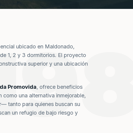
19
dencial ubicado en Maldonado,
de 1, 2 y 3 dormitorios. El proyecto
nstructiva superior y una ubicación
nda Promovida
, ofrece beneficios
n como una alternativa inmejorable,
or— tanto para quienes buscan su
can un refugio de bajo riesgo y