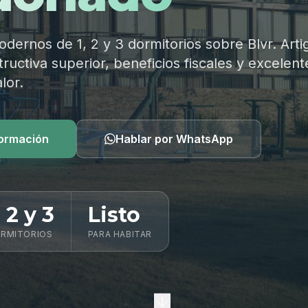
ernos de 1, 2 y 3 dormitorios sobre Blvr. Arti
ructiva superior, beneficios fiscales y excelent
lor.
formación
Hablar por WhatsApp
, 2 y 3
Listo
RMITORIOS
PARA HABITAR