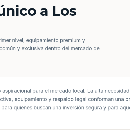
único a Los
rimer nivel, equipamiento premium y
 común y exclusiva dentro del mercado de
aspiracional para el mercado local. La alta necesidad 
uctiva, equipamiento y respaldo legal conforman una p
 para quienes buscan una inversión segura y para aqu