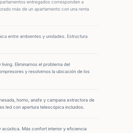
prado más de un apartamento con una renta
mica entre ambientes y unidades. Estructura
y living. Eliminamos el problema del
mpresores y resolvimos la ubicación de los
mesada, horno, anafe y campana extractora de
es led con apertura telescópica incluidos.
 acústica. Más confort interior y eficiencia