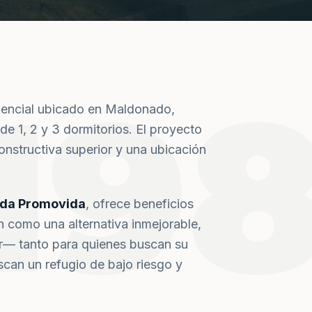
19
dencial ubicado en Maldonado,
de 1, 2 y 3 dormitorios. El proyecto
nstructiva superior y una ubicación
nda Promovida
, ofrece beneficios
n como una alternativa inmejorable,
or— tanto para quienes buscan su
can un refugio de bajo riesgo y