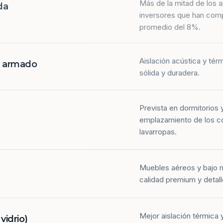
da
inversores que han com
promedio del 8%.
Aislación acústica y tér
n armado
sólida y duradera.
Prevista en dormitorios 
emplazamiento de los co
lavarropas.
Muebles aéreos y bajo 
calidad premium y detall
Mejor aislación térmica y
idrio)