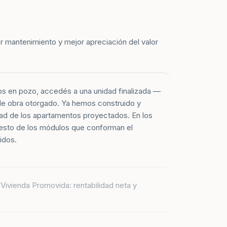
r mantenimiento y mejor apreciación del valor
os en pozo, accedés a una unidad finalizada —
 de obra otorgado. Ya hemos construido y
ad de los apartamentos proyectados. En los
esto de los módulos que conforman el
idos.
Vivienda Promovida: rentabilidad neta y
 apartamentos entregados corresponden a