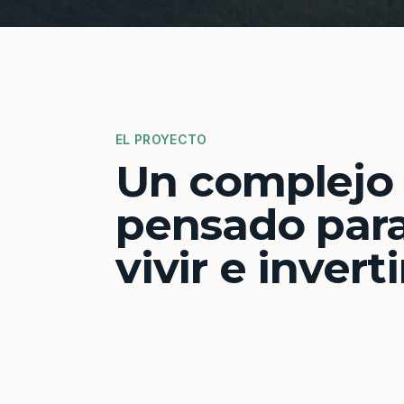
EL PROYECTO
Un complejo
pensado par
vivir e inverti