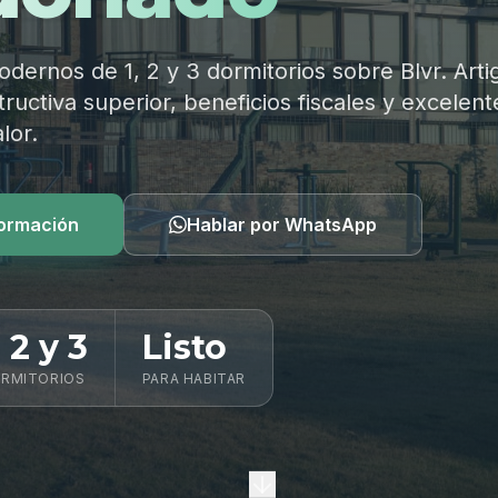
ernos de 1, 2 y 3 dormitorios sobre Blvr. Arti
ructiva superior, beneficios fiscales y excelent
lor.
formación
Hablar por WhatsApp
, 2 y 3
Listo
RMITORIOS
PARA HABITAR