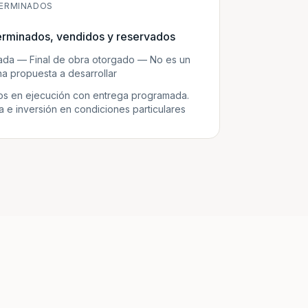
ERMINADOS
erminados, vendidos y reservados
zada — Final de obra otorgado — No es un
a propuesta a desarrollar
s en ejecución con entrega programada.
e inversión en condiciones particulares