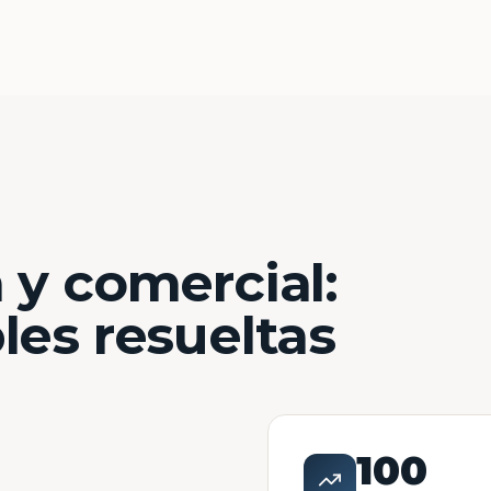
 y comercial:
les resueltas
100