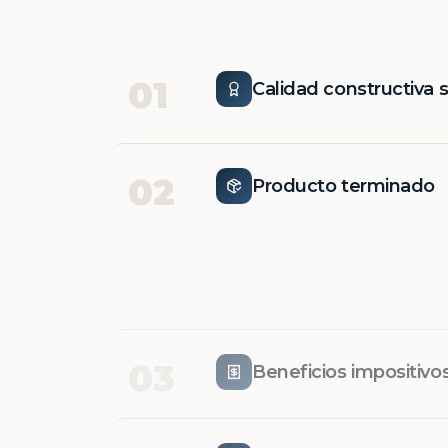
01
Calidad constructiva 
02
Producto terminado
03
Beneficios impositivo