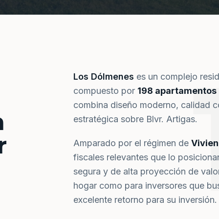
Los Dólmenes
es un complejo resi
compuesto por
198 apartamentos
combina diseño moderno, calidad co
a
estratégica sobre Blvr. Artigas.
r
Amparado por el régimen de
Vivie
fiscales relevantes que lo posiciona
segura y de alta proyección de val
hogar como para inversores que bus
excelente retorno para su inversión.