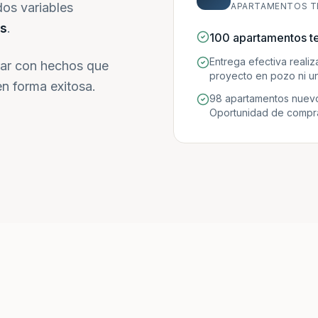
dos variables
APARTAMENTOS T
s
.
100 apartamentos t
Entrega efectiva reali
ar con hechos que
proyecto en pozo ni un
n forma exitosa.
98 apartamentos nuevo
Oportunidad de compra 