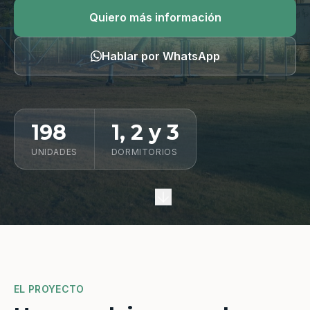
Quiero información
Quiero más información
Hablar por WhatsApp
198
1, 2 y 3
UNIDADES
DORMITORIOS
EL PROYECTO