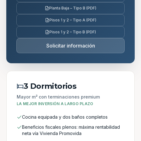
Planta Baja – Tipo B (PDF)
Pisos 1 y 2 – Tipo A (PDF)
Pisos 1 y 2 – Tipo B (PDF)
Solicitar información
3 Dormitorios
Mayor m² con terminaciones premium
LA MEJOR INVERSIÓN A LARGO PLAZO
Cocina equipada y dos baños completos
Beneficios fiscales plenos: máxima rentabilidad
neta vía Vivienda Promovida