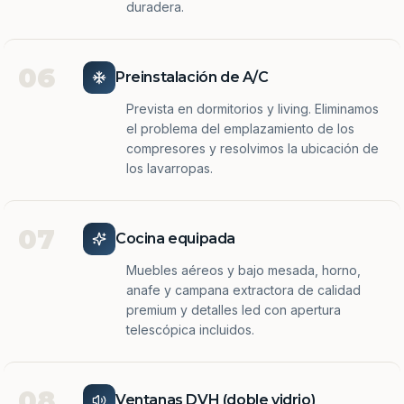
duradera.
06
Preinstalación de A/C
Prevista en dormitorios y living. Eliminamos
el problema del emplazamiento de los
compresores y resolvimos la ubicación de
los lavarropas.
07
Cocina equipada
Muebles aéreos y bajo mesada, horno,
anafe y campana extractora de calidad
premium y detalles led con apertura
telescópica incluidos.
08
Ventanas DVH (doble vidrio)