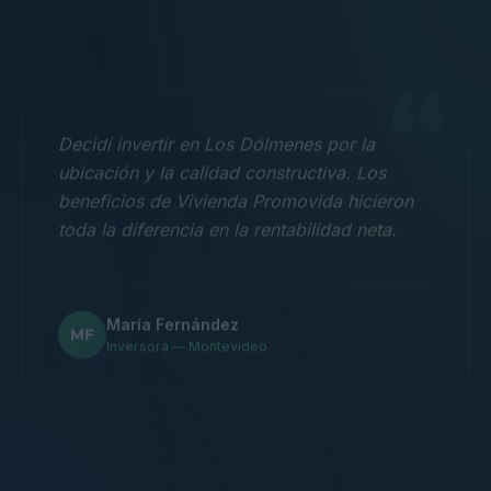
“
Decidí invertir en Los Dólmenes por la
ubicación y la calidad constructiva. Los
beneficios de Vivienda Promovida hicieron
toda la diferencia en la rentabilidad neta.
María Fernández
MF
Inversora — Montevideo
“
Nos mudamos con la familia a un 3
dormitorios y fue la mejor decisión.