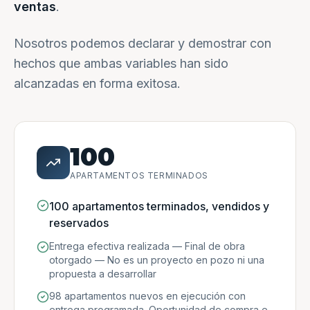
ventas
.
Nosotros podemos declarar y demostrar con
hechos que ambas variables han sido
alcanzadas en forma exitosa.
100
APARTAMENTOS TERMINADOS
100 apartamentos terminados, vendidos y
reservados
Entrega efectiva realizada — Final de obra
otorgado — No es un proyecto en pozo ni una
propuesta a desarrollar
98 apartamentos nuevos en ejecución con
entrega programada. Oportunidad de compra e