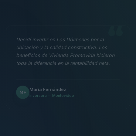
“
Decidí invertir en Los Dólmenes por la
ubicación y la calidad constructiva. Los
beneficios de Vivienda Promovida hicieron
toda la diferencia en la rentabilidad neta.
María Fernández
MF
Inversora — Montevideo
“
Nos mudamos con la familia a un 3
dormitorios y fue la mejor decisión.