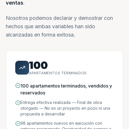
ventas
.
Nosotros podemos declarar y demostrar con
hechos que ambas variables han sido
alcanzadas en forma exitosa.
100
APARTAMENTOS TERMINADOS
100 apartamentos terminados, vendidos y
reservados
Entrega efectiva realizada — Final de obra
otorgado — No es un proyecto en pozo ni una
propuesta a desarrollar
98 apartamentos nuevos en ejecución con
entrega programada. Oportunidad de compra e