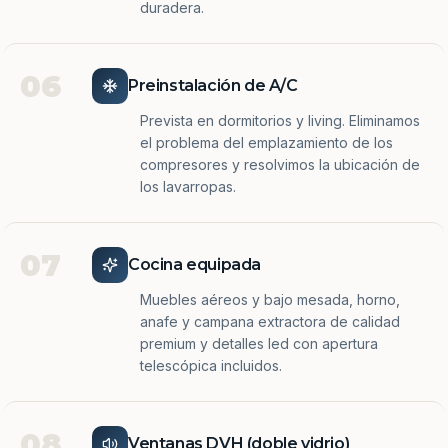
duradera.
06
Preinstalación de A/C
Prevista en dormitorios y living. Eliminamos
el problema del emplazamiento de los
compresores y resolvimos la ubicación de
los lavarropas.
07
Cocina equipada
Muebles aéreos y bajo mesada, horno,
anafe y campana extractora de calidad
premium y detalles led con apertura
telescópica incluidos.
08
Ventanas DVH (doble vidrio)