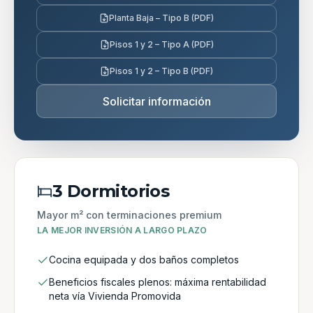
Planta Baja – Tipo B (PDF)
Pisos 1 y 2 – Tipo A (PDF)
Pisos 1 y 2 – Tipo B (PDF)
Solicitar información
3 Dormitorios
Mayor m² con terminaciones premium
LA MEJOR INVERSIÓN A LARGO PLAZO
Cocina equipada y dos baños completos
Beneficios fiscales plenos: máxima rentabilidad
neta vía Vivienda Promovida