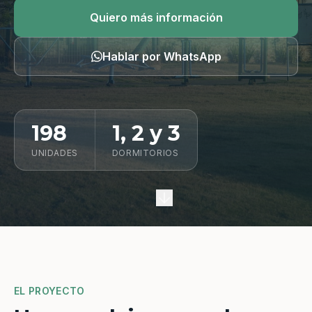
Quiero información
Quiero más información
Hablar por WhatsApp
198
1, 2 y 3
UNIDADES
DORMITORIOS
EL PROYECTO