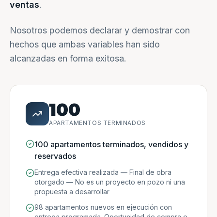
ventas
.
Nosotros podemos declarar y demostrar con
hechos que ambas variables han sido
alcanzadas en forma exitosa.
100
APARTAMENTOS TERMINADOS
100 apartamentos terminados, vendidos y
reservados
Entrega efectiva realizada — Final de obra
otorgado — No es un proyecto en pozo ni una
propuesta a desarrollar
98 apartamentos nuevos en ejecución con
entrega programada. Oportunidad de compra e