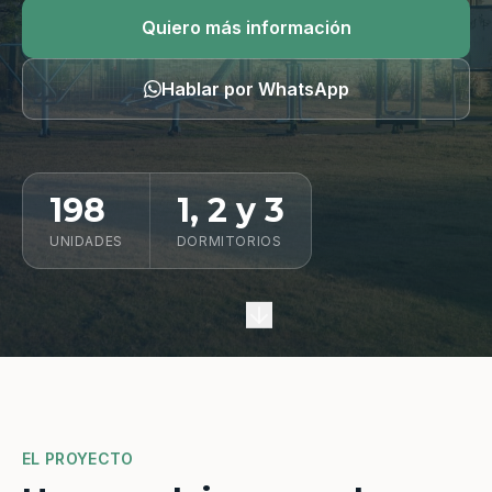
Quiero información
Quiero más información
Hablar por WhatsApp
198
1, 2 y 3
UNIDADES
DORMITORIOS
EL PROYECTO