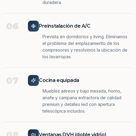
duradera.
06
Preinstalación de A/C
Prevista en dormitorios y living. Eliminamos
el problema del emplazamiento de los
compresores y resolvimos la ubicación de
los lavarropas.
07
Cocina equipada
Muebles aéreos y bajo mesada, horno,
anafe y campana extractora de calidad
premium y detalles led con apertura
telescópica incluidos.
08
Ventanas DVH (doble vidrio)