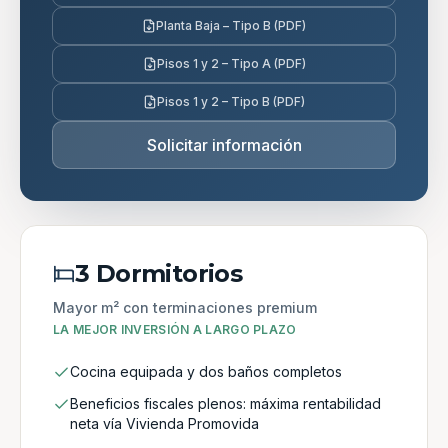
Planta Baja – Tipo B (PDF)
Pisos 1 y 2 – Tipo A (PDF)
Pisos 1 y 2 – Tipo B (PDF)
Solicitar información
3 Dormitorios
Mayor m² con terminaciones premium
LA MEJOR INVERSIÓN A LARGO PLAZO
Cocina equipada y dos baños completos
Beneficios fiscales plenos: máxima rentabilidad
neta vía Vivienda Promovida