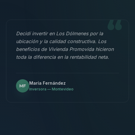
“
Decidí invertir en Los Dólmenes por la
ubicación y la calidad constructiva. Los
beneficios de Vivienda Promovida hicieron
toda la diferencia en la rentabilidad neta.
María Fernández
MF
Inversora — Montevideo
“
Nos mudamos con la familia a un 3
dormitorios y fue la mejor decisión.