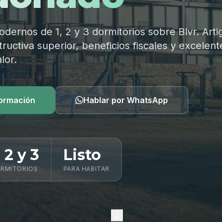
ernos de 1, 2 y 3 dormitorios sobre Blvr. Arti
ructiva superior, beneficios fiscales y excelent
lor.
formación
Hablar por WhatsApp
, 2 y 3
Listo
RMITORIOS
PARA HABITAR