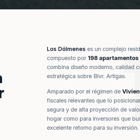
Los Dólmenes
es un complejo resi
compuesto por
198 apartamentos
combina diseño moderno, calidad co
a
estratégica sobre Blvr. Artigas.
r
Amparado por el régimen de
Vivie
fiscales relevantes que lo posiciona
segura y de alta proyección de val
hogar como para inversores que bus
excelente retorno para su inversión.