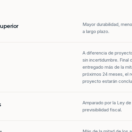
Mayor durabilidad, meno
superior
a largo plazo.
A diferencia de proyect
sin incertidumbre. Final
entregado más de la mit
próximos 24 meses, el r
proyecto estarán conclu
Amparado por la Ley de 
s
previsibilidad fiscal.
Más de la mitad de los