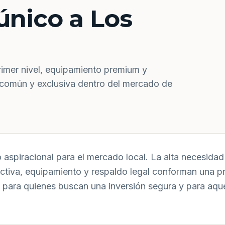
único a Los
rimer nivel, equipamiento premium y
 común y exclusiva dentro del mercado de
aspiracional para el mercado local. La alta necesidad 
uctiva, equipamiento y respaldo legal conforman una p
 para quienes buscan una inversión segura y para aqu