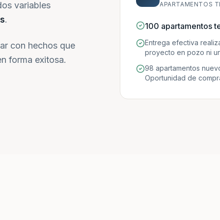
dos variables
APARTAMENTOS T
s
.
100 apartamentos t
Entrega efectiva reali
ar con hechos que
proyecto en pozo ni un
n forma exitosa.
98 apartamentos nuevo
Oportunidad de compra 