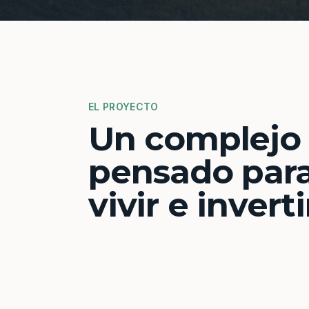
EL PROYECTO
Un complejo
pensado par
vivir e inverti