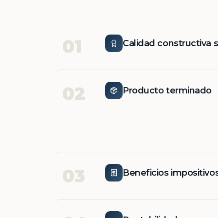
01
Calidad constructiva 
02
Producto terminado
03
Beneficios impositivo