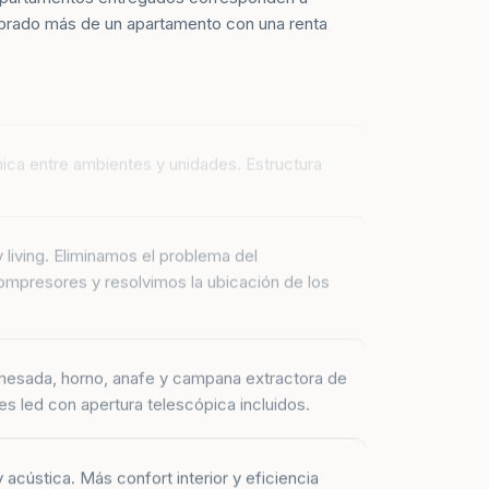
prado más de un apartamento con una renta
mica entre ambientes y unidades. Estructura
y living. Eliminamos el problema del
mpresores y resolvimos la ubicación de los
mesada, horno, anafe y campana extractora de
es led con apertura telescópica incluidos.
 acústica. Más confort interior y eficiencia