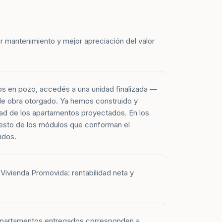
r mantenimiento y mejor apreciación del valor
os en pozo, accedés a una unidad finalizada —
 de obra otorgado. Ya hemos construido y
ad de los apartamentos proyectados. En los
esto de los módulos que conforman el
idos.
Vivienda Promovida: rentabilidad neta y
 apartamentos entregados corresponden a