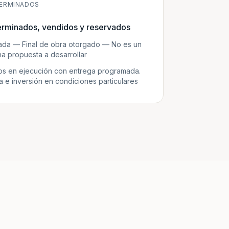
ERMINADOS
erminados, vendidos y reservados
zada — Final de obra otorgado — No es un
a propuesta a desarrollar
s en ejecución con entrega programada.
e inversión en condiciones particulares