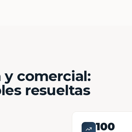
 y comercial:
les resueltas
100