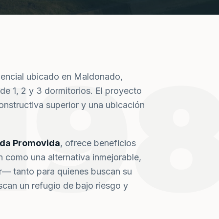
19
dencial ubicado en Maldonado,
de 1, 2 y 3 dormitorios. El proyecto
nstructiva superior y una ubicación
nda Promovida
, ofrece beneficios
n como una alternativa inmejorable,
or— tanto para quienes buscan su
can un refugio de bajo riesgo y