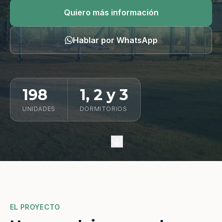
Quiero información
Quiero más información
Hablar por WhatsApp
198
1, 2 y 3
UNIDADES
DORMITORIOS
EL PROYECTO