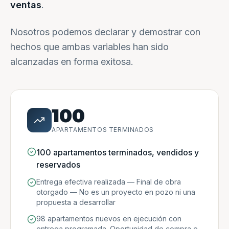
ventas
.
Nosotros podemos declarar y demostrar con
hechos que ambas variables han sido
alcanzadas en forma exitosa.
100
APARTAMENTOS TERMINADOS
100 apartamentos terminados, vendidos y
reservados
Entrega efectiva realizada — Final de obra
otorgado — No es un proyecto en pozo ni una
propuesta a desarrollar
98 apartamentos nuevos en ejecución con
entrega programada. Oportunidad de compra e