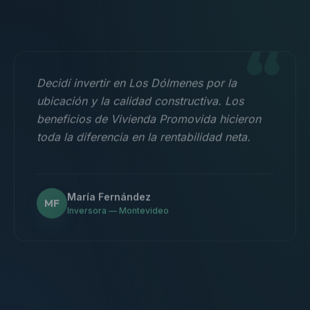
“
Decidí invertir en Los Dólmenes por la
ubicación y la calidad constructiva. Los
beneficios de Vivienda Promovida hicieron
toda la diferencia en la rentabilidad neta.
María Fernández
MF
Inversora — Montevideo
“
Nos mudamos con la familia a un 3
dormitorios y fue la mejor decisión.