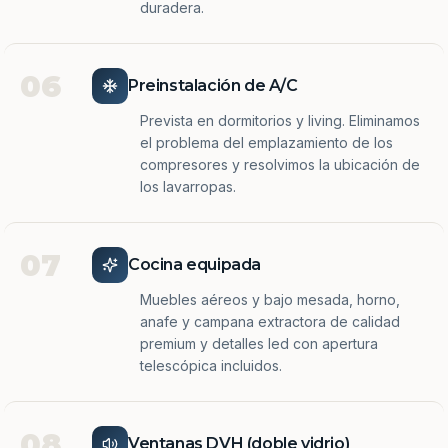
duradera.
06
Preinstalación de A/C
Prevista en dormitorios y living. Eliminamos
el problema del emplazamiento de los
compresores y resolvimos la ubicación de
los lavarropas.
07
Cocina equipada
Muebles aéreos y bajo mesada, horno,
anafe y campana extractora de calidad
premium y detalles led con apertura
telescópica incluidos.
08
Ventanas DVH (doble vidrio)