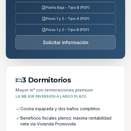
Planta Baja – Tipo B (PDF)
Pisos 1 y 2 – Tipo A (PDF)
Pisos 1 y 2 – Tipo B (PDF)
Solicitar información
3 Dormitorios
Mayor m² con terminaciones premium
LA MEJOR INVERSIÓN A LARGO PLAZO
Cocina equipada y dos baños completos
Beneficios fiscales plenos: máxima rentabilidad
neta vía Vivienda Promovida