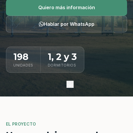
Quiero información
Quiero más información
Hablar por WhatsApp
198
1, 2 y 3
UNIDADES
DORMITORIOS
EL PROYECTO