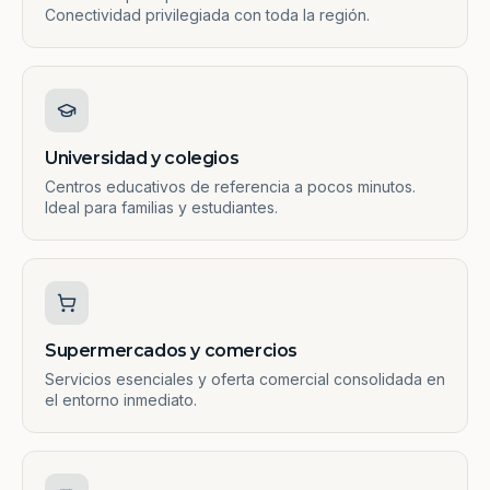
Conectividad privilegiada con toda la región.
Universidad y colegios
Centros educativos de referencia a pocos minutos.
Ideal para familias y estudiantes.
Supermercados y comercios
Servicios esenciales y oferta comercial consolidada en
el entorno inmediato.