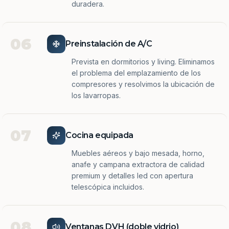
duradera.
06
Preinstalación de A/C
Prevista en dormitorios y living. Eliminamos
el problema del emplazamiento de los
compresores y resolvimos la ubicación de
los lavarropas.
07
Cocina equipada
Muebles aéreos y bajo mesada, horno,
anafe y campana extractora de calidad
premium y detalles led con apertura
telescópica incluidos.
08
Ventanas DVH (doble vidrio)