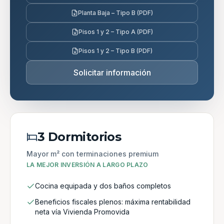
Planta Baja – Tipo B (PDF)
Pisos 1 y 2 – Tipo A (PDF)
Pisos 1 y 2 – Tipo B (PDF)
Solicitar información
3 Dormitorios
Mayor m² con terminaciones premium
LA MEJOR INVERSIÓN A LARGO PLAZO
Cocina equipada y dos baños completos
Beneficios fiscales plenos: máxima rentabilidad
neta vía Vivienda Promovida