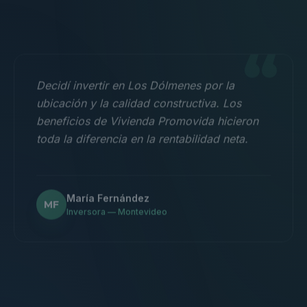
“
Decidí invertir en Los Dólmenes por la
ubicación y la calidad constructiva. Los
beneficios de Vivienda Promovida hicieron
toda la diferencia en la rentabilidad neta.
María Fernández
MF
Inversora — Montevideo
“
Nos mudamos con la familia a un 3
dormitorios y fue la mejor decisión.