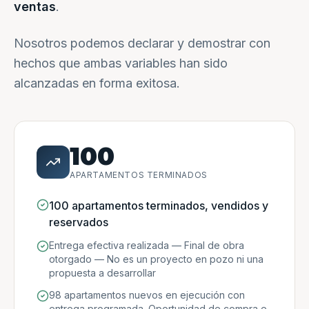
ventas
.
Nosotros podemos declarar y demostrar con
hechos que ambas variables han sido
alcanzadas en forma exitosa.
100
APARTAMENTOS TERMINADOS
100 apartamentos terminados, vendidos y
reservados
Entrega efectiva realizada — Final de obra
otorgado — No es un proyecto en pozo ni una
propuesta a desarrollar
98 apartamentos nuevos en ejecución con
entrega programada. Oportunidad de compra e