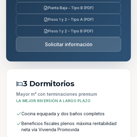
Planta Baja – Tipo B (PDF)
Pisos 1 y 2 – Tipo A (PDF)
Pisos 1 y 2 – Tipo B (PDF)
Solicitar información
3 Dormitorios
Mayor m² con terminaciones premium
LA MEJOR INVERSIÓN A LARGO PLAZO
Cocina equipada y dos baños completos
Beneficios fiscales plenos: máxima rentabilidad
neta vía Vivienda Promovida