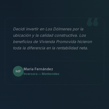
“
Decidí invertir en Los Dólmenes por la
ubicación y la calidad constructiva. Los
beneficios de Vivienda Promovida hicieron
toda la diferencia en la rentabilidad neta.
María Fernández
MF
Inversora — Montevideo
“
Nos mudamos con la familia a un 3
dormitorios y fue la mejor decisión.