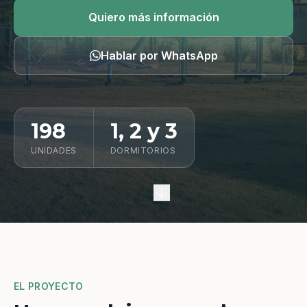
Quiero información
Quiero más información
Hablar por WhatsApp
198
1, 2 y 3
UNIDADES
DORMITORIOS
EL PROYECTO