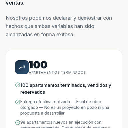
ventas
.
Nosotros podemos declarar y demostrar con
hechos que ambas variables han sido
alcanzadas en forma exitosa.
100
APARTAMENTOS TERMINADOS
100 apartamentos terminados, vendidos y
reservados
Entrega efectiva realizada — Final de obra
otorgado — No es un proyecto en pozo ni una
propuesta a desarrollar
98 apartamentos nuevos en ejecución con
entrega programada. Oportunidad de compra e