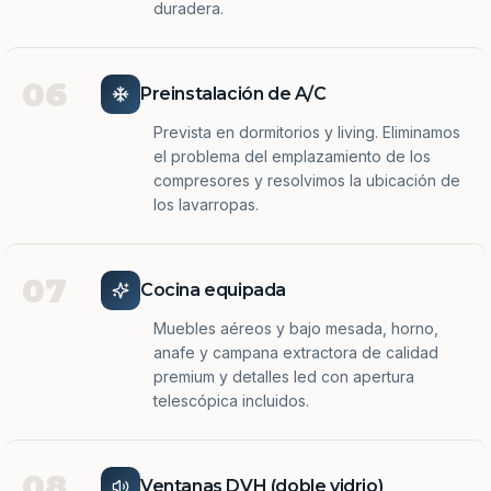
duradera.
06
Preinstalación de A/C
Prevista en dormitorios y living. Eliminamos
el problema del emplazamiento de los
compresores y resolvimos la ubicación de
los lavarropas.
07
Cocina equipada
Muebles aéreos y bajo mesada, horno,
anafe y campana extractora de calidad
premium y detalles led con apertura
telescópica incluidos.
08
Ventanas DVH (doble vidrio)