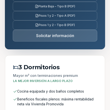
Planta Baja – Tipo B (PDF)
Pisos 1 y 2 – Tipo A (PDF)
Pisos 1 y 2 – Tipo B (PDF)
Solicitar información
3 Dormitorios
Mayor m² con terminaciones premium
LA MEJOR INVERSIÓN A LARGO PLAZO
Cocina equipada y dos baños completos
Beneficios fiscales plenos: máxima rentabilidad
neta vía Vivienda Promovida