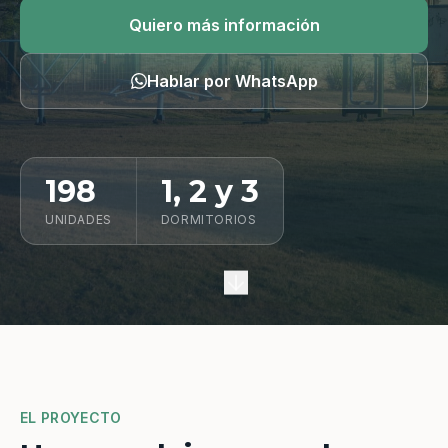
Quiero información
Quiero más información
Hablar por WhatsApp
198
1, 2 y 3
UNIDADES
DORMITORIOS
EL PROYECTO