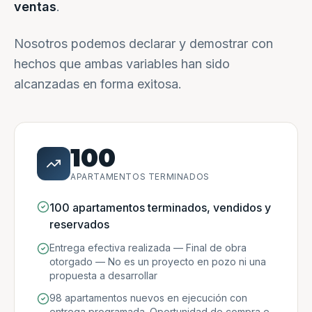
ventas
.
Nosotros podemos declarar y demostrar con
hechos que ambas variables han sido
alcanzadas en forma exitosa.
100
APARTAMENTOS TERMINADOS
100 apartamentos terminados, vendidos y
reservados
Entrega efectiva realizada — Final de obra
otorgado — No es un proyecto en pozo ni una
propuesta a desarrollar
98 apartamentos nuevos en ejecución con
entrega programada. Oportunidad de compra e