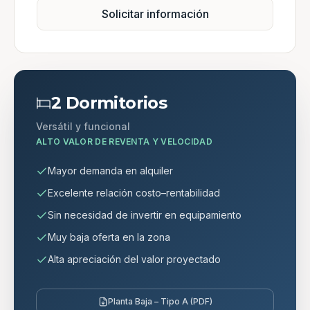
Solicitar información
2 Dormitorios
Versátil y funcional
ALTO VALOR DE REVENTA Y VELOCIDAD
Mayor demanda en alquiler
Excelente relación costo–rentabilidad
Sin necesidad de invertir en equipamiento
Muy baja oferta en la zona
Alta apreciación del valor proyectado
Planta Baja – Tipo A (PDF)