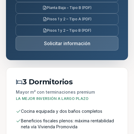
Planta Baja – Tipo B (PDF)
Pisos 1 y 2 – Tipo A (PDF)
Pisos 1 y 2 – Tipo B (PDF)
Solicitar información
3 Dormitorios
Mayor m² con terminaciones premium
LA MEJOR INVERSIÓN A LARGO PLAZO
Cocina equipada y dos baños completos
Beneficios fiscales plenos: máxima rentabilidad
neta vía Vivienda Promovida