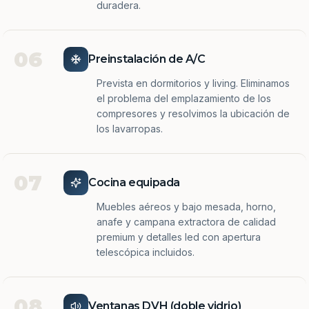
duradera.
06
Preinstalación de A/C
Prevista en dormitorios y living. Eliminamos
el problema del emplazamiento de los
compresores y resolvimos la ubicación de
los lavarropas.
07
Cocina equipada
Muebles aéreos y bajo mesada, horno,
anafe y campana extractora de calidad
premium y detalles led con apertura
telescópica incluidos.
08
Ventanas DVH (doble vidrio)