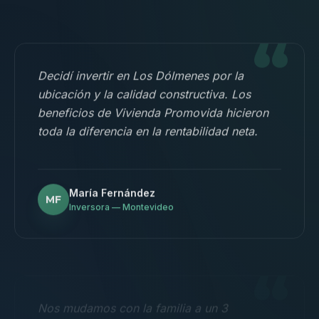
“
Decidí invertir en Los Dólmenes por la
ubicación y la calidad constructiva. Los
beneficios de Vivienda Promovida hicieron
toda la diferencia en la rentabilidad neta.
María Fernández
MF
Inversora — Montevideo
“
Nos mudamos con la familia a un 3
dormitorios y fue la mejor decisión.