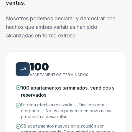
ventas
.
Nosotros podemos declarar y demostrar con
hechos que ambas variables han sido
alcanzadas en forma exitosa.
100
APARTAMENTOS TERMINADOS
100 apartamentos terminados, vendidos y
reservados
Entrega efectiva realizada — Final de obra
otorgado — No es un proyecto en pozo ni una
propuesta a desarrollar
98 apartamentos nuevos en ejecución con
entrega programada. Oportunidad de compra e