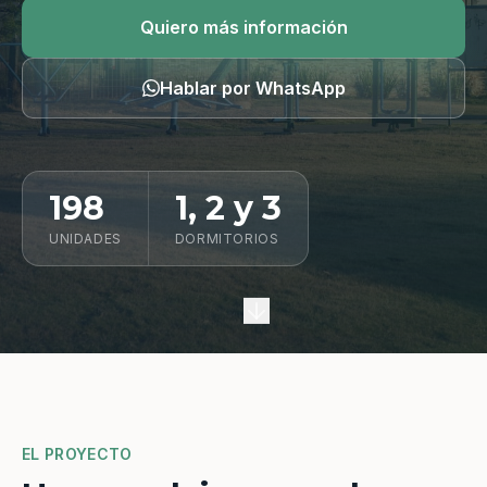
Quiero información
Quiero más información
Hablar por WhatsApp
198
1, 2 y 3
UNIDADES
DORMITORIOS
EL PROYECTO